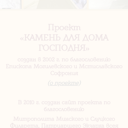
Проект
«КАМЕНЬ ДЛЯ ДОМА
ГОСПОДНЯ»
создан в 2002 г. по благословению
Епископа Могилевского и Мстиславского
Софрония
(о проекте)
В 2010 г. создан сайт проекта по
благословению
Митрополита Минского и Слуцкого
Филарета, Патриаршего Экзарха всея