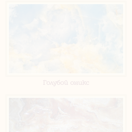
Голубой оникс