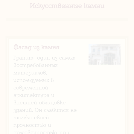
Искусственные камни
Фасад из камня
Гранит- один из самых
востребованных
материалов,
используемых в
современной
архитектуре и
внешней облицовке
зданий. Он славится не
только своей
прочностью и
долговечностью, но и