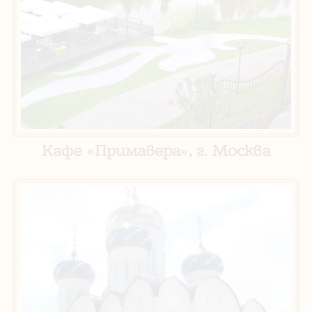
Кафе «Примавера», г. Москва