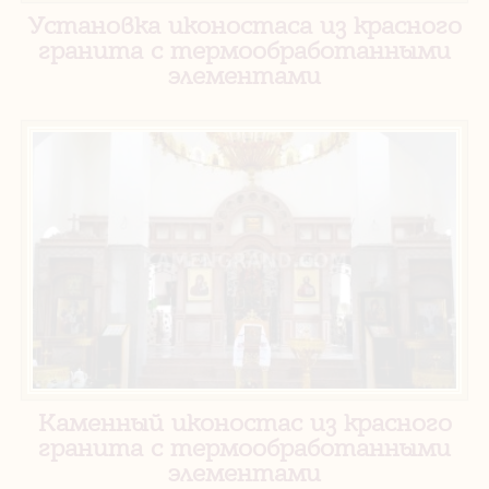
Установка иконостаса из красного
гранита с термообработанными
элементами
Каменный иконостас из красного
гранита с термообработанными
элементами