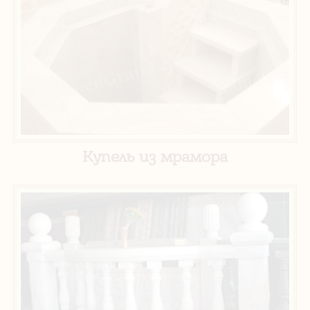
Купель из мрамора