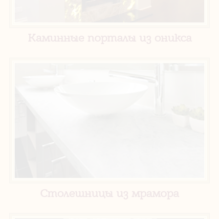
Каминные порталы из оникса
Столешницы из мрамора