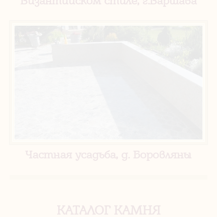
Византийском стиле, г.Варшава
Частная усадьба, д. Боровляны
КАТАЛОГ КАМНЯ