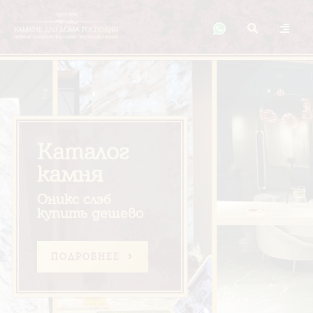
Каталог
камня
Оникс слэб
купить дешево
ПОДРОБНЕЕ