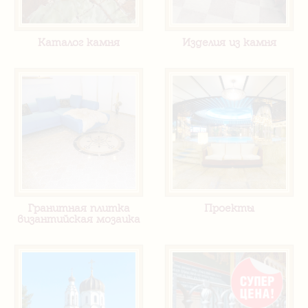
Каталог камня
Изделия из камня
Гранитная плитка
Проекты
византийская мозаика