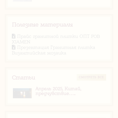
Полезные материалы
Прайс гранитной плитки ОПТ FOB
XIAMEN
Презентация Гранитная плитка
Византийская мозаика
Статьи
CМОТРЕТЬ ВСЕ
Апрель 2025, Китай,
предчувствие…..