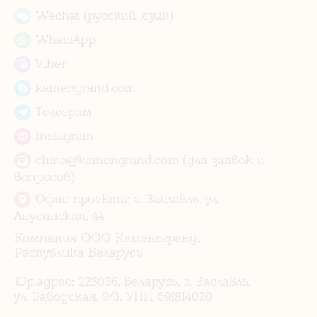
Wechat (русский язык)
WhatsApp
Viber
kamengrand.com
Телеграм
Instagram
china@kamengrand.com (для заявок и
вопросов)
Офис проекта: г. Заславль, ул.
Анусинская, 44
Компания ООО Каменьгранд,
Республика Беларусь
Юр.адрес: 223036, Беларусь, г. Заславль,
ул. Заводская, 9/3, УНП 691814020