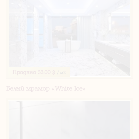
Продано
33.00 $
/ м2
Белый мрамор «White Ice»