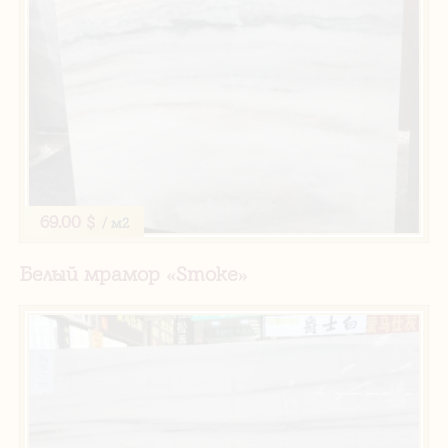
69.00 $
/ м2
Белый мрамор «Smoke»