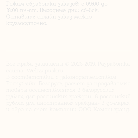
Режим обработки заказов: с 09:00 до
18:00 пн-пт. Выходные дни: сб-вск.
Оставить онлайн заказ можно
круглосуточно.
Все права защищены © 2026-2019. Разработка
сайта:
WebZapusk.ru
В соответствии с законодательством
Республики Беларусь, расчет за продаваемые
товары осуществляется в белорусских
рублях, для российских граждан- в российский
рублях, для иностранных граждан- в долларах
и евро на счет компании ООО Каменьгранд.