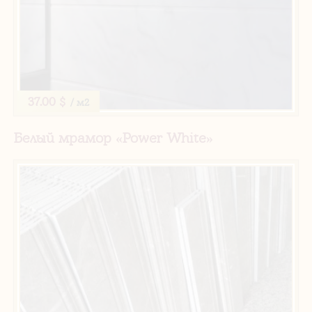
37.00 $
/ м2
Белый мрамор «Power White»