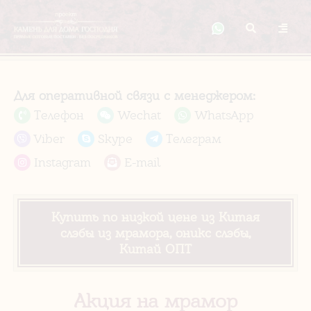
Для оперативной связи с менеджером:
Телефон
Wechat
WhatsApp
Viber
Skype
Телеграм
Instagram
E-mail
Купить по низкой цене из Китая
слэбы из мрамора, оникс слэбы,
Китай ОПТ
Акция на мрамор