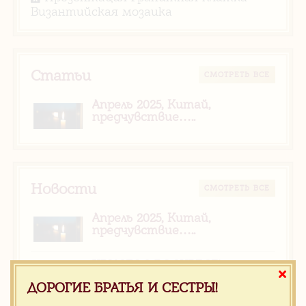
Византийская мозаика
Статьи
CМОТРЕТЬ ВСЕ
Апрель 2025, Китай,
предчувствие…..
Новости
CМОТРЕТЬ ВСЕ
Апрель 2025, Китай,
предчувствие…..
ХРИСТОС ВОСКРЕСЕ!
РАДУЙТЕСЬ!
ДОРОГИЕ БРАТЬЯ И СЕСТРЫ!