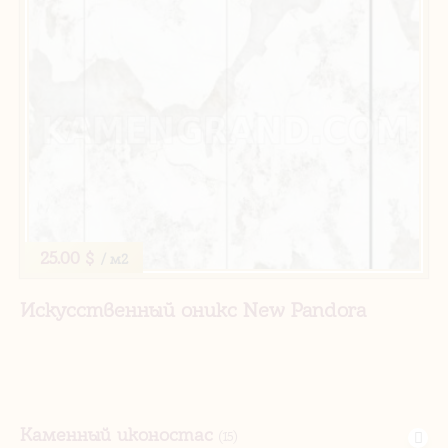
25.00 $
/ м2
Искусственный оникс New Pandora
Каменный иконостас
(15)