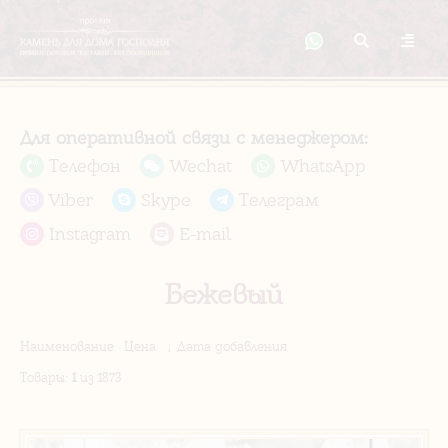
Для оперативной связи с менеджером:
Телефон
Wechat
WhatsApp
Viber
Skype
Телеграм
Instagram
E-mail
Бежевый
Наименование
Цена
↓ Дата добавления
Товары
:
1
из 1873