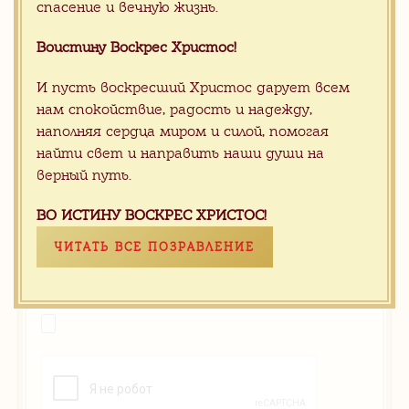
спасение и вечную жизнь.
Воистину Воскрес Христос!
И пусть воскресший Христос дарует всем
нам спокойствие, радость и надежду,
наполняя сердца миром и силой, помогая
найти свет и направить наши души на
верный путь.
ВО ИСТИНУ ВОСКРЕС ХРИСТОС!
ЧИТАТЬ ВСЕ ПОЗРАВЛЕНИЕ