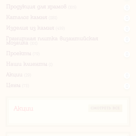
Продукция для храмов
(105)
Каталог камня
(1181)
Изделия из камня
(439)
Гранитная плитка византийская
мозаика
(101)
Проекты
(79)
Наши клиенты
(1)
Акции
(29)
Цены
(73)
Акции
CМОТРЕТЬ ВСЕ