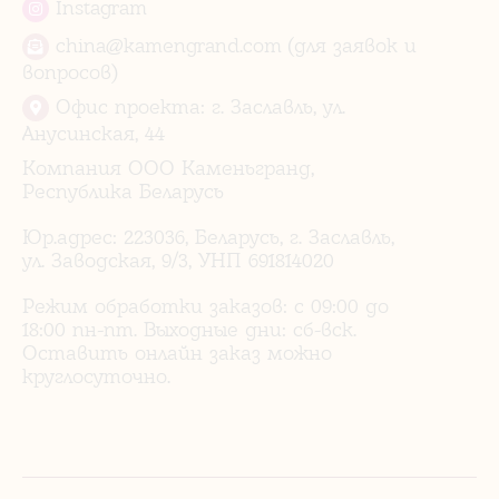
Instagram
china@kamengrand.com (для заявок и
вопросов)
Офис проекта: г. Заславль, ул.
Анусинская, 44
Компания ООО Каменьгранд,
Республика Беларусь
Юр.адрес: 223036, Беларусь, г. Заславль,
ул. Заводская, 9/3, УНП 691814020
Режим обработки заказов: с 09:00 до
18:00 пн-пт. Выходные дни: сб-вск.
Оставить онлайн заказ можно
круглосуточно.