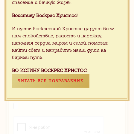
спасение и вечную жизнь.
Воистину Воскрес Христос!
И пусть воскресший Христос дарует всем
нам спокойствие, радость и надежду,
наполняя сердца миром и силой, помогая
найти свет и направить наши души на
верный путь.
ВО ИСТИНУ ВОСКРЕС ХРИСТОС!
ЧИТАТЬ ВСЕ ПОЗРАВЛЕНИЕ