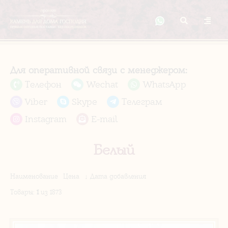
Для оперативной связи с менеджером:
Телефон
Wechat
WhatsApp
Viber
Skype
Телеграм
Instagram
E-mail
Белый
Наименование
Цена
↓ Дата добавления
Товары
:
1
из 1873