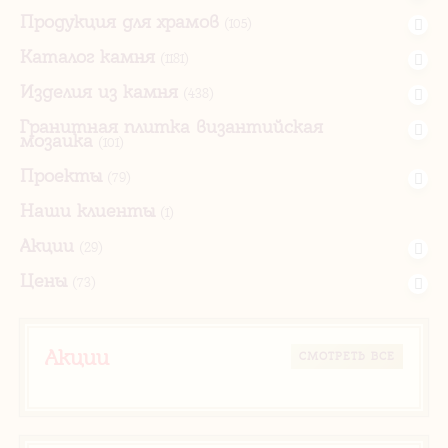
Продукция для храмов
(105)
Каталог камня
(1181)
Изделия из камня
(438)
Гранитная плитка византийская
мозаика
(101)
Проекты
(79)
Наши клиенты
(1)
Акции
(29)
Цены
(73)
Акции
CМОТРЕТЬ ВСЕ