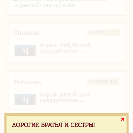
Византийская мозаика
Статьи
CМОТРЕТЬ ВСЕ
Апрель 2025, Китай,
предчувствие…..
Новости
CМОТРЕТЬ ВСЕ
Апрель 2025, Китай,
предчувствие…..
ХРИСТОС ВОСКРЕСЕ!
РАДУЙТЕСЬ!
ДОРОГИЕ БРАТЬЯ И СЕСТРЫ!