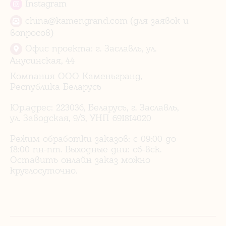
Instagram
china@kamengrand.com (для заявок и
вопросов)
Офис проекта: г. Заславль, ул.
Анусинская, 44
Компания ООО Каменьгранд,
Республика Беларусь
Юр.адрес: 223036, Беларусь, г. Заславль,
ул. Заводская, 9/3, УНП 691814020
Режим обработки заказов: с 09:00 до
18:00 пн-пт. Выходные дни: сб-вск.
Оставить онлайн заказ можно
круглосуточно.