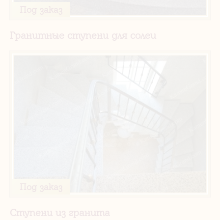
Под заказ
Гранитные ступени для солеи
Под заказ
Ступени из гранита