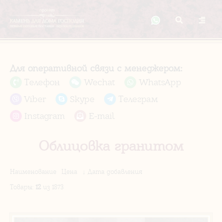
Для оперативной связи с менеджером:
Телефон
Wechat
WhatsApp
Viber
Skype
Телеграм
Instagram
E-mail
Облицовка гранитом
Наименование
Цена
↓ Дата добавления
Товары
:
12
из 1873