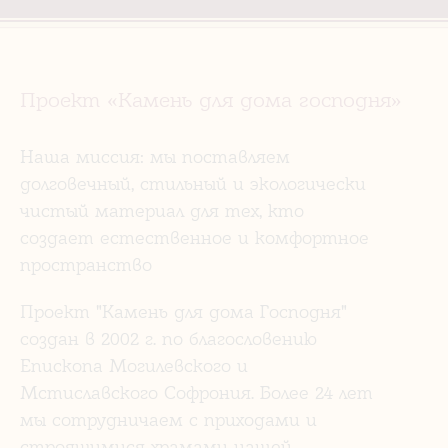
Проект «Камень для дома господня»
Наша миссия: мы поставляем
долговечный, стильный и экологически
чистый материал для тех, кто
создает естественное и комфортное
пространство
Проект "Камень для дома Господня"
создан в 2002 г. по благословению
Епископа Могилевского и
Мстиславского Софрония. Более 24 лет
мы сотрудничаем с приходами и
строящимися храмами нашей