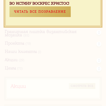
ВО ИСТИНУ ВОСКРЕС ХРИСТОС!
Продукция для храмов
(105)
ЧИТАТЬ ВСЕ ПОЗРАВЛЕНИЕ
Каталог камня
(1182)
Изделия из камня
(439)
Гранитная плитка византийская
мозаика
(101)
Проекты
(79)
Наши клиенты
(1)
Акции
(29)
Цены
(73)
Акции
CМОТРЕТЬ ВСЕ