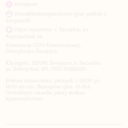
Instagram
china@kamengrand.com (для заявок и
вопросов)
Офис проекта: г. Заславль, ул.
Анусинская, 44
Компания ООО Каменьгранд,
Республика Беларусь
Юр.адрес: 223036, Беларусь, г. Заславль,
ул. Заводская, 9/3, УНП 691814020
Режим обработки заказов: с 09:00 до
18:00 пн-пт. Выходные дни: сб-вск.
Оставить онлайн заказ можно
круглосуточно.