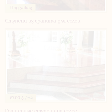
Под заказ
Ступени из гранита для солеи
67.00 $
/ m2
Гранитные ступени на солее