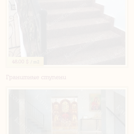
48.00 $
/ m2
Гранитные ступени