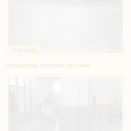
Под заказ
Гранитные ступени на солее