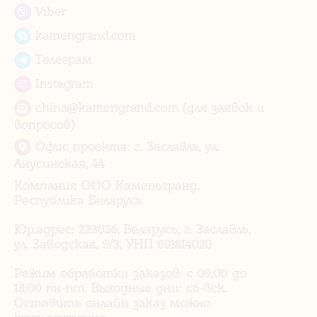
Viber
kamengrand.com
Телеграм
Instagram
china@kamengrand.com (для заявок и
вопросов)
Офис проекта: г. Заславль, ул.
Анусинская, 44
Компания ООО Каменьгранд,
Республика Беларусь
Юр.адрес: 223036, Беларусь, г. Заславль,
ул. Заводская, 9/3, УНП 691814020
Режим обработки заказов: с 09:00 до
18:00 пн-пт. Выходные дни: сб-вск.
Оставить онлайн заказ можно