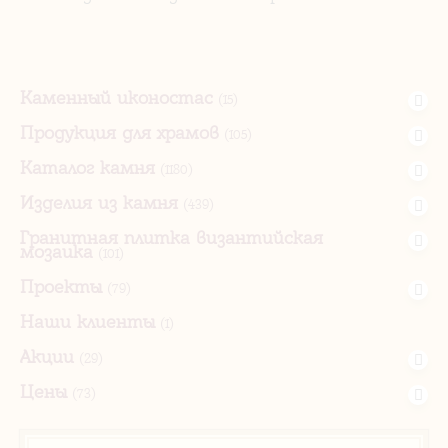
Каменный иконостас
(15)
Продукция для храмов
(105)
Каталог камня
(1180)
Изделия из камня
(439)
Гранитная плитка византийская
мозаика
(101)
Проекты
(79)
Наши клиенты
(1)
Акции
(29)
Цены
(73)