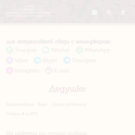
Для оперативной связи с менеджером:
Телефон
Wechat
WhatsApp
Viber
Skype
Телеграм
Instagram
E-mail
Дедушке
Наименование
Цена
↓ Дата добавления
Товары
:
0
из 1873
Не найдено ни одного товара