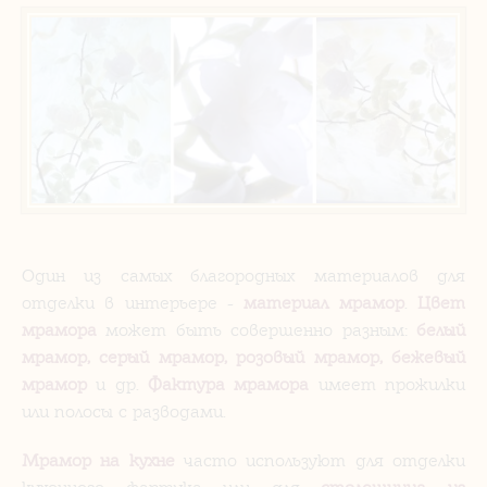
Один из самых благородных материалов для
отделки в интерьере -
материал мрамор
.
Цвет
мрамора
может быть совершенно разным:
белый
мрамор, серый мрамор, розовый мрамор, бежевый
мрамор
и др.
Фактура мрамора
имеет прожилки
или полосы с разводами.
Мрамор на кухне
часто используют для отделки