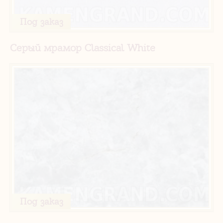
Под заказ
Серый мрамор Classical White
Под заказ