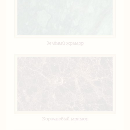
Зелёный мрамор
Коричневый мрамор