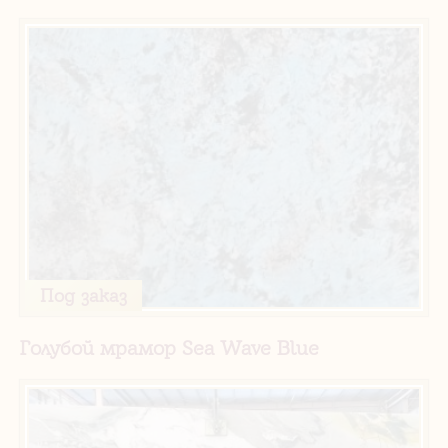
Под заказ
Голубой мрамор Sea ​​Wave Blue