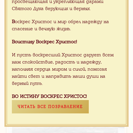
просвещающая и укрепляющая дарами
Святого Духа верующих и верных.
В
оскрес Христос и мир обрел надежду на
спасение и вечную жизнь.
Под заказ
Воистину Воскрес Христос!
Серый мрамор Moon Rain
И пусть воскресший Христос дарует всем
нам спокойствие, радость и надежду,
наполняя сердца миром и силой, помогая
найти свет и направить наши души на
верный путь.
ВО ИСТИНУ ВОСКРЕС ХРИСТОС!
ЧИТАТЬ ВСЕ ПОЗРАВЛЕНИЕ