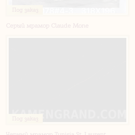
Под заказ
Серый мрамор Claude Mone
Под заказ
Черный мрамор Tunisia St. Laurent