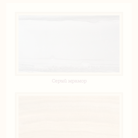
Серый мрамор