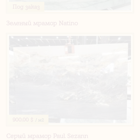
Под заказ
Зеленый мрамор Natino
900.00 $
/ м2
Серый мрамор Paul Sezann