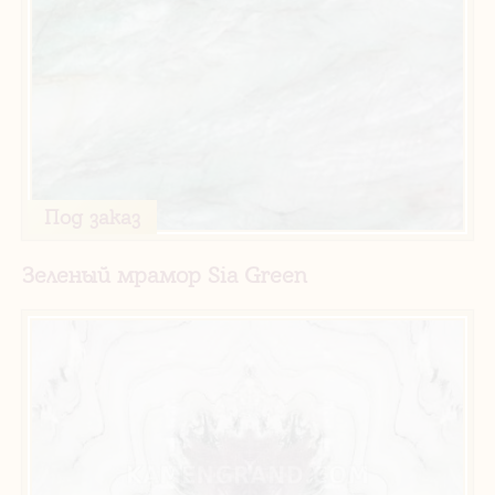
Под заказ
Зеленый мрамор Sia Green