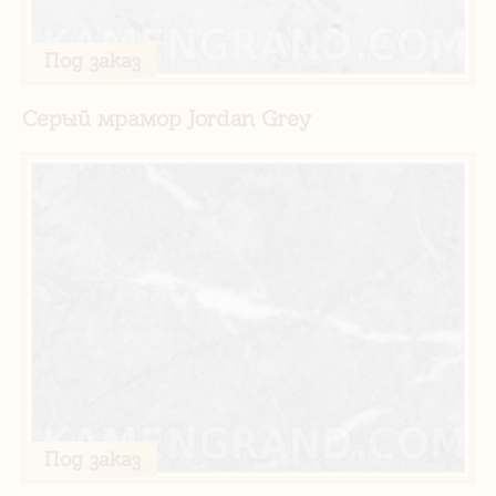
Под заказ
Серый мрамор Jordan Grey
Под заказ