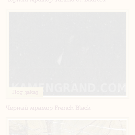
Под заказ
Черный мрамор French Black