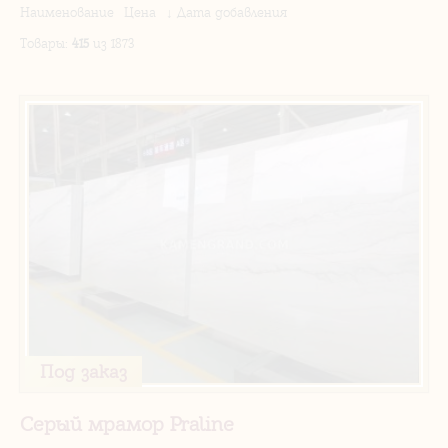
Наименование
Цена
↓ Дата добавления
Товары
:
415
из 1873
Под заказ
Серый мрамор Praline