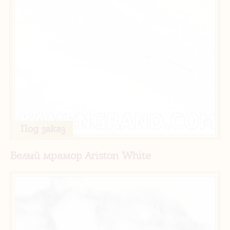
Под заказ
Белый мрамор Ariston White