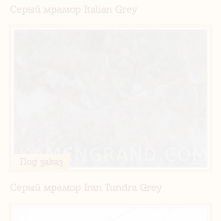
Серый мрамор Italian Grey
Под заказ
Серый мрамор Iran Tundra Grey