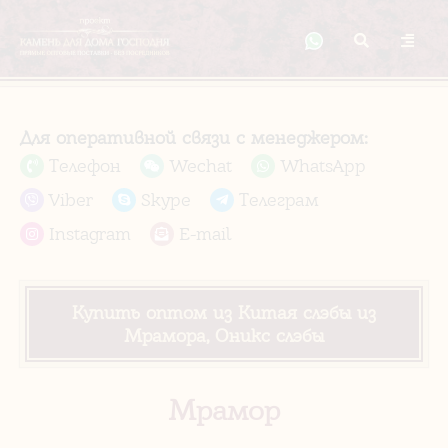
Для оперативной связи с менеджером:
Телефон
Wechat
WhatsApp
Viber
Skype
Телеграм
Instagram
E-mail
Купить оптом из Китая слэбы из
Мрамора, Оникс слэбы
Мрамор