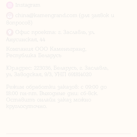
Instagram
china@kamengrand.com (для заявок и
вопросов)
Офис проекта: г. Заславль, ул.
Анусинская, 44
Компания ООО Каменьгранд,
Республика Беларусь
Юр.адрес: 223036, Беларусь, г. Заславль,
ул. Заводская, 9/3, УНП 691814020
Режим обработки заказов: с 09:00 до
18:00 пн-пт. Выходные дни: сб-вск.
Оставить онлайн заказ можно
круглосуточно.