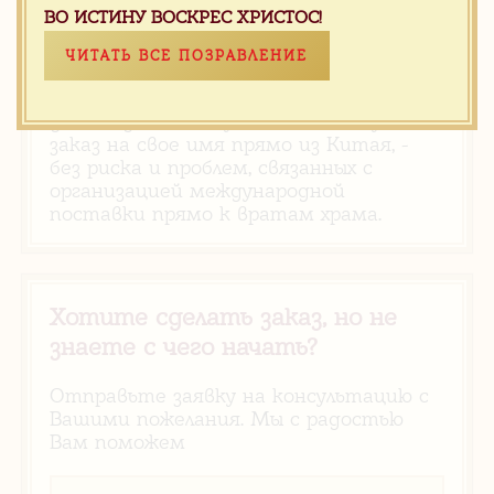
ВО ИСТИНУ ВОСКРЕС ХРИСТОС!
ЧИТАТЬ ВСЕ ПОЗРАВЛЕНИЕ
Все наши силы, знания и опыт мы
вкладываем, чтобы каждый приход,
даже в далекой глубинке мог получить
заказ на свое имя прямо из Китая, -
без риска и проблем, связанных с
организацией международной
поставки прямо к вратам храма.
Хотите сделать заказ, но не
знаете с чего начать?
Отправьте заявку на консультацию с
Вашими пожелания. Мы с радостью
Вам поможем