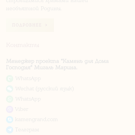
строящимися храмами нашей
необъятной Родины.
ПОДРОБНЕЕ
Контакты
Менеджер проекта "Камень для Дома
Господня" Мигаль Марина.
WhatsApp
Wechat (русский язык)
WhatsApp
Viber
kamengrand.com
Телеграм