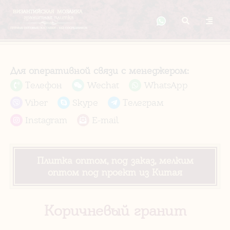
Для оперативной связи с менеджером:
Телефон
Wechat
WhatsApp
Viber
Skype
Телеграм
Instagram
E-mail
Плитка оптом, под заказ, мелким
оптом под проект из Китая
Коричневый гранит