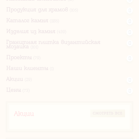
Продукция для храмов
(105)
Каталог камня
(1185)
Изделия из камня
(439)
Гранитная плитка византийская
мозаика
(101)
Проекты
(79)
Наши клиенты
(1)
Акции
(29)
Цены
(73)
Акции
CМОТРЕТЬ ВСЕ