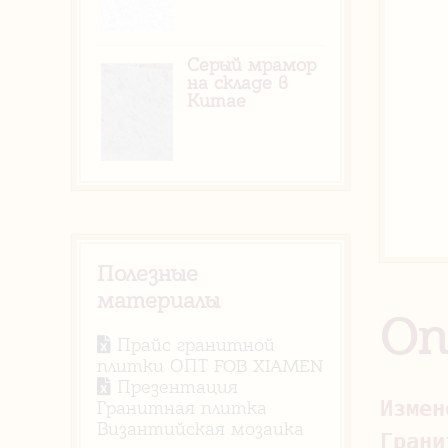
Серый мрамор
на складе в
Китае
Полезные
материалы
Оп
Прайс гранитной
плитки ОПТ FOB XIAMEN
Презентация
Измен
Гранитная плитка
Византийская мозаика
Грани