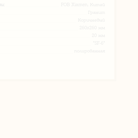
и:
FOB Xiamen, Китай
Гранит
Коричневый
260x260 мм
20 мм
"SF-6"
полированная