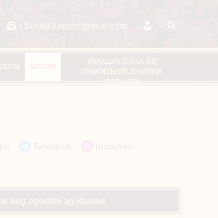
china@kamengrand.com
УКЛАДКА ПОЛА ИЗ
ЦЕНЫ
АКЦИИ
ГРАНИТНОЙ ПЛИТКИ
МОЗАИКИ
pe
Телеграм
Instagram
ом под проект из Китая