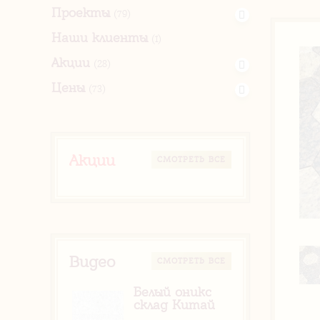
Проекты
(79)
Наши клиенты
(1)
Акции
(28)
Цены
(73)
Акции
CМОТРЕТЬ ВСЕ
Видео
CМОТРЕТЬ ВСЕ
Белый оникс
склад Китай