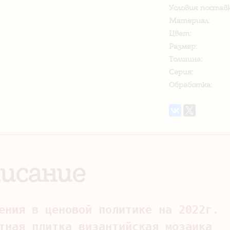
Условия поставк
Материал:
Цвет:
Размер:
Толщина:
Серия:
Обработка:
исание
ения в ценовой политике на 2022г.

тная плитка византийская мозаика 