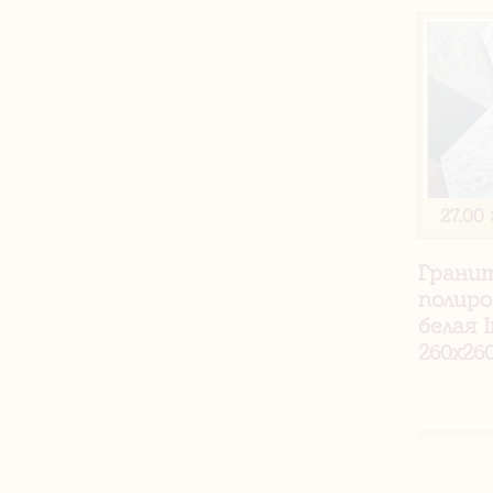
27.00 
Грани
полиро
белая I
260х26