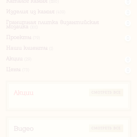
Каталог камня
(1180)
Изделия из камня
(439)
Гранитная плитка византийская
мозаика
(101)
Проекты
(79)
Наши клиенты
(1)
Акции
(29)
Цены
(73)
Акции
CМОТРЕТЬ ВСЕ
Видео
CМОТРЕТЬ ВСЕ