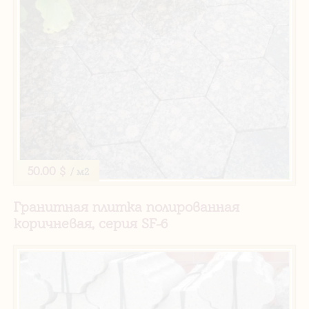
50.00 $
/ м2
Гранитная плитка полированная
коричневая, серия SF-6