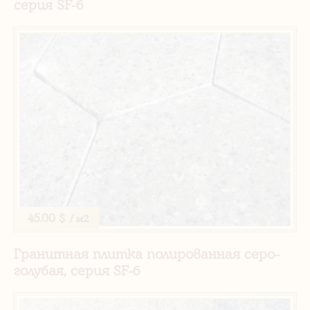
серия SF-6
45.00 $
/ м2
Гранитная плитка полированная серо-
голубая, серия SF-6