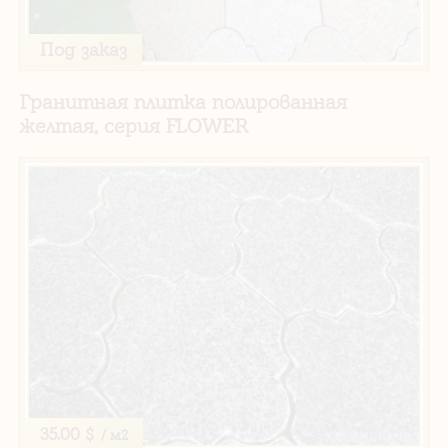
Под заказ
Гранитная плитка полированная
желтая, серия FLOWER
35.00 $
/ м2