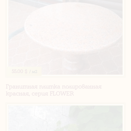
55.00 $
/ м2
Гранитная плитка полированная
красная, серия FLOWER