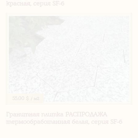
красная, серия SF-6
55.00 $
/ м2
Гранитная плитка РАСПРОДАЖА
термообработанная белая, серия SF-6