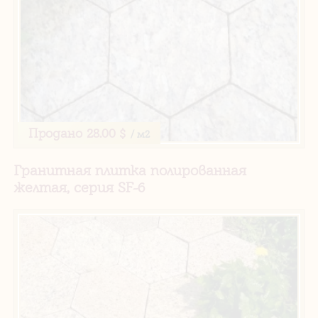
Продано
28.00 $
/ м2
Гранитная плитка полированная
желтая, серия SF-6