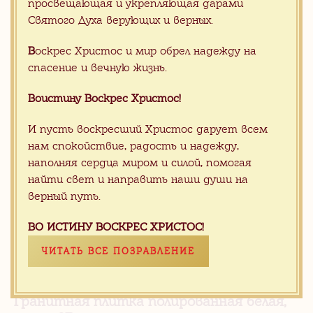
просвещающая и укрепляющая дарами
Святого Духа верующих и верных.
Гранитная плитка полированная белая,
серия FLOWER
В
оскрес Христос и мир обрел надежду на
спасение и вечную жизнь.
Воистину Воскрес Христос!
И пусть воскресший Христос дарует всем
нам спокойствие, радость и надежду,
наполняя сердца миром и силой, помогая
найти свет и направить наши души на
верный путь.
ВО ИСТИНУ ВОСКРЕС ХРИСТОС!
ЧИТАТЬ ВСЕ ПОЗРАВЛЕНИЕ
50.00 $
/ м2
Гранитная плитка полированная белая,