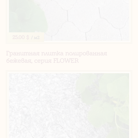
25.00 $
/ м2
Гранитная плитка полированная
бежевая, серия FLOWER