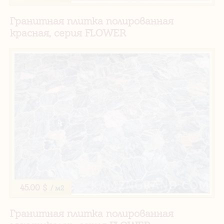
Гранитная плитка полированная
красная, серия FLOWER
45.00 $
/ м2
Гранитная плитка полированная