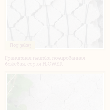
Под заказ
Гранитная плитка полированная
бежевая, серия FLOWER