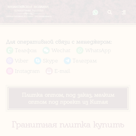
Для оперативной связи с менеджером:
Телефон
Wechat
WhatsApp
Viber
Skype
Телеграм
Instagram
E-mail
Плитка оптом, под заказ, мелким
оптом под проект из Китая
Гранитная плитка купить