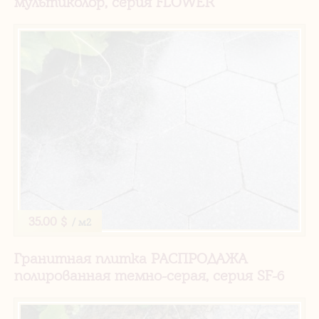
мультиколор, серия FLOWER
35.00 $
/ м2
Гранитная плитка РАСПРОДАЖА
полированная темно-серая, серия SF-6