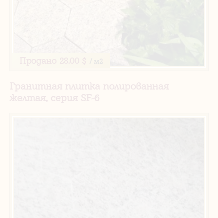
Продано
28.00 $
/ м2
Гранитная плитка полированная
желтая, серия SF-6