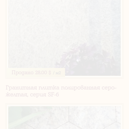
Продано
28.00 $
/ м2
Гранитная плитка полированная серо-
желтая, серия SF-6