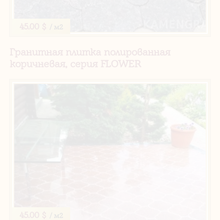
45.00 $
/ м2
Гранитная плитка полированная
коричневая, серия FLOWER
45.00 $
/ м2