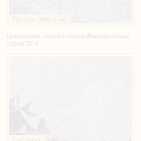
Продано
28.00 $
/ м2
Гранитная плитка полированная белая,
серия SF-6
Под заказ