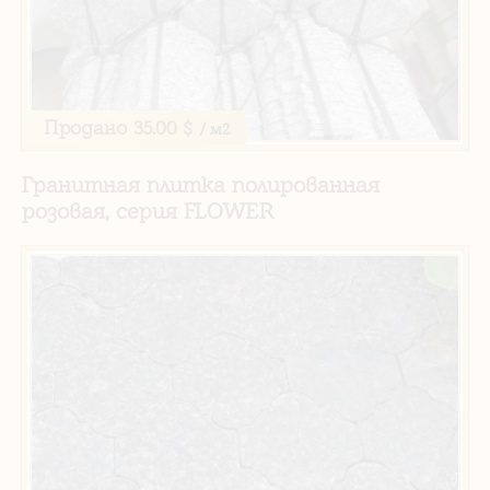
Продано
35.00 $
/ м2
Гранитная плитка полированная
розовая, серия FLOWER