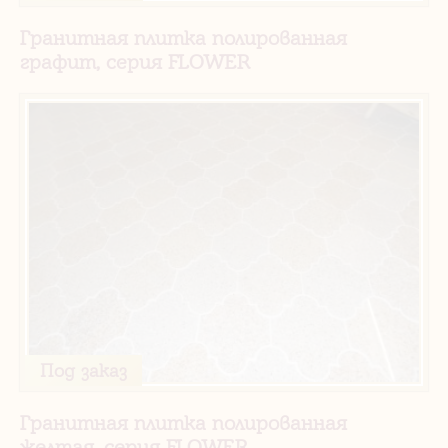
Гранитная плитка полированная
графит, серия FLOWER
Под заказ
Гранитная плитка полированная
желтая, серия FLOWER