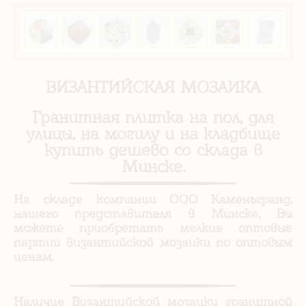
ВИЗАНТИЙСКАЯ МОЗАИКА
Гранитная плитка на пол, для
улицы, на могилу и на кладбище
купить дешево со склада в
Минске.
На складе компании ООО Каменьгранд,
нашего представителя в Минске, Вы
можете приобретать мелкие оптовые
партии византийской мозаики по оптовым
ценам.
Наличие Византийской мозаики гранитной