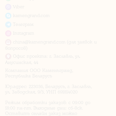
Viber
kamengrand.com
Телеграм
Instagram
china@kamengrand.com (для заявок и
вопросов)
Офис проекта: г. Заславль, ул.
Анусинская, 44
Компания ООО Каменьгранд,
Республика Беларусь
Юр.адрес: 223036, Беларусь, г. Заславль,
ул. Заводская, 9/3, УНП 691814020
Режим обработки заказов: с 09:00 до
18:00 пн-пт. Выходные дни: сб-вск.
Оставить онлайн заказ можно