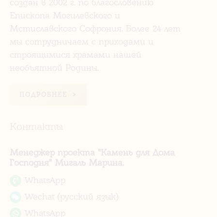
создан в 2002 г. по благословению
Епископа Могилевского и
Мстиславского Софрония. Более 24 лет
мы сотрудничаем с приходами и
строящимися храмами нашей
необъятной Родины.
ПОДРОБНЕЕ
Контакты
Менеджер проекта "Камень для Дома
Господня" Мигаль Марина.
WhatsApp
Wechat (русский язык)
WhatsApp