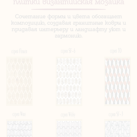
плитки византийская мозаика
Сочетание формы и цвета обогащает
композицию, создавая гранитные ковры и
придавая интерьеру и ландшафту уют и
гармонию.