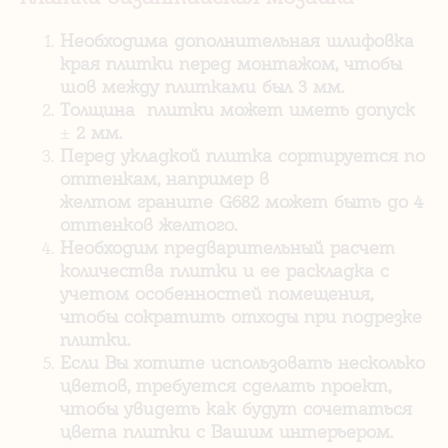
Необходима дополнительная шлифовка
края плитки перед монтажом, чтобы
шов между плитками был 3 мм.
Толщина плитки может иметь допуск
±
2 мм.
Перед укладкой плитка сортируется по
оттенкам, например в
желтом граните G682 может быть до 4
оттенков желтого.
Необходим предварительный расчет
количества плитки и ее раскладка с
учетом особенностей помещения,
чтобы сократить отходы при подрезке
плитки.
Если Вы хотите использовать несколько
цветов, требуется сделать проект,
чтобы увидеть как будут сочетаться
цвета плитки с Вашим интерьером.