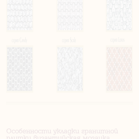
Особенности укладки гранитной
плитки византийская мозаика