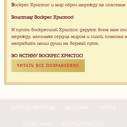
В
оскрес Христос и мир обрел надежду на спасение 
Воистину Воскрес Христос!
И пусть воскресший Христос дарует всем нам спо
надежду, наполняя сердца миром и силой, помогая 
направить наши души на верный путь.
ОТПРАВИТЬ
ВО ИСТИНУ ВОСКРЕС ХРИСТОС!
ЧИТАТЬ ВСЕ ПОЗРАВЛЕНИЕ
ГОТОВЫЕ ПРОЕКТЫ
ДОСТАВКА
УСЛУГИ
ПРАЙС-ЛИСТ
СОТРУДНИЧЕСТВО