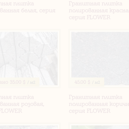
тная плитка
Гранитная плитка
ванная белая, серия
полированная красна
серия FLOWER
ано
35.00 $
45.00 $
/ м2
/ м2
тная плитка
Гранитная плитка
ванная розовая,
полированная коричн
 FLOWER
серия FLOWER