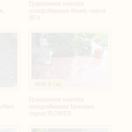
Гранитная плитка
я,
полированная белая, серия
SF-6
45.00 $
/ м2
Гранитная плитка
евая,
полированная красная,
серия FLOWER