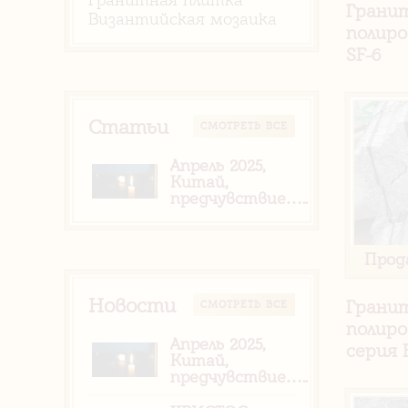
Грани
Византийская мозаика
полиро
SF-6
Статьи
CМОТРЕТЬ ВСЕ
Апрель 2025,
Китай,
предчувствие…..
Прод
Новости
Грани
CМОТРЕТЬ ВСЕ
полиро
Апрель 2025,
серия
Китай,
предчувствие…..