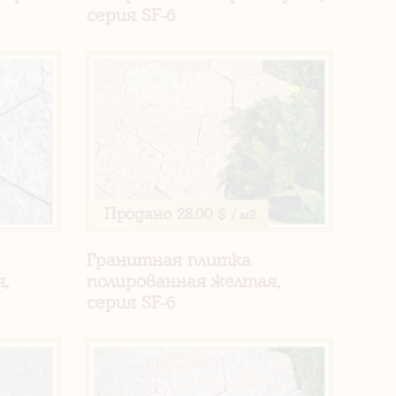
серия SF-6
Продано
28.00 $
/ м2
Гранитная плитка
,
полированная желтая,
серия SF-6