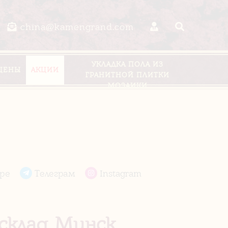
china@kamengrand.com
УКЛАДКА ПОЛА ИЗ
ЦЕНЫ
АКЦИИ
ГРАНИТНОЙ ПЛИТКИ
МОЗАИКИ
pe
Телеграм
Instagram
склад Минск