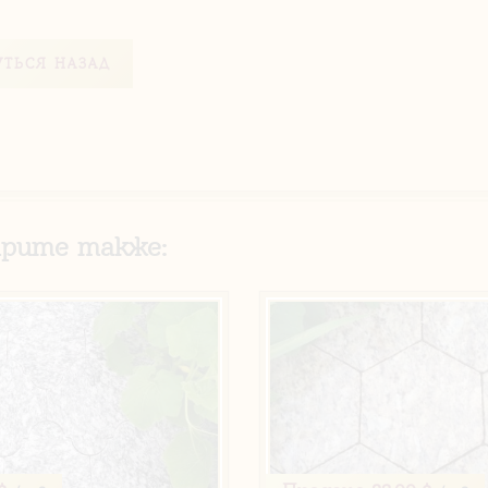
УТЬСЯ НАЗАД
рите также: