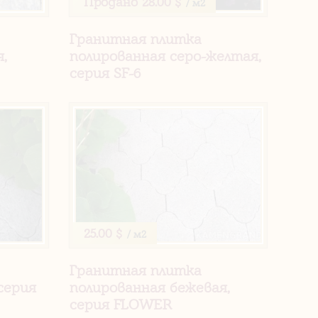
Продано
28.00 $
/ м2
Гранитная плитка
,
полированная серо-желтая,
серия SF-6
25.00 $
/ м2
Гранитная плитка
серия
полированная бежевая,
серия FLOWER