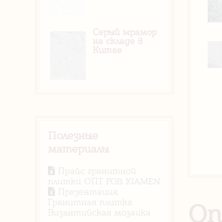
Серый мрамор
на складе в
Китае
Полезные
материалы
Прайс гранитной
плитки ОПТ FOB XIAMEN
Презентация
Гранитная плитка
Оп
Византийская мозаика