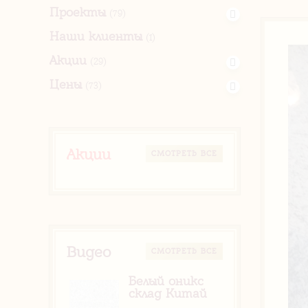
Проекты
(79)
Наши клиенты
(1)
Акции
(29)
Цены
(73)
Акции
CМОТРЕТЬ ВСЕ
Видео
CМОТРЕТЬ ВСЕ
Белый оникс
склад Китай