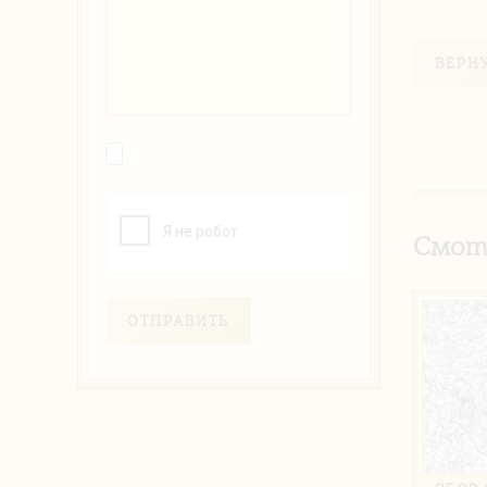
ВЕРН
Смот
ОТПРАВИТЬ