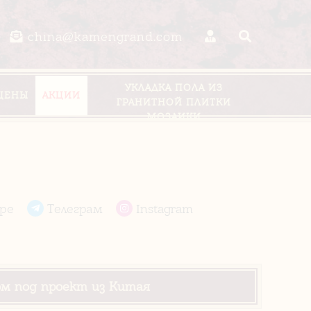
china@kamengrand.com
УКЛАДКА ПОЛА ИЗ
ЦЕНЫ
АКЦИИ
ГРАНИТНОЙ ПЛИТКИ
МОЗАИКИ
pe
Телеграм
Instagram
ом под проект из Китая