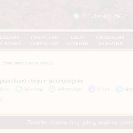
+7 (925) 468-94-27
ИЗДЕЛИЯ
ГРАНИТНАЯ
НАШИ
ПРОДУКЦИЯ
З КАМНЯ
ПЛИТКА ОПТ
КЛИЕНТЫ
ИЗ КАМНЯ
Гранитная плитка купить
еративной связи с менеджером:
ефон
Wechat
WhatsApp
Viber
Sky
il
Плитка оптом, под заказ, мелким опт