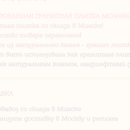
РОВАННАЯ ГРАНИТНАЯ ПЛИТКА МОЗАИКА
тная плитка со склада в Минске!
ество товара ограничено!
а из натурального камня - гранит плитк
 быть использована как гранитная плит
ек натуральным камнем, ландшафтный д
АВКА
овывоз со склада в Минске
анизуем доставку в Москву и регионы