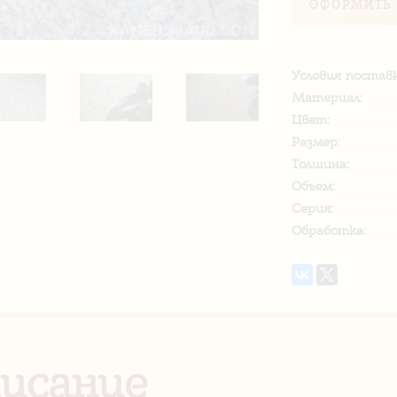
ОФОРМИТЬ 
Условия поставк
Материал:
Цвет:
Размер:
Толщина:
Объем:
Серия:
Обработка:
исание