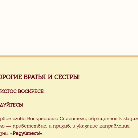
ОРОГИЕ БРАТЬЯ И СЕСТРЫ!
ИСТОС ВОСКРЕСЕ!
ДУЙТЕСЬ!
рвое слово Воскресшего Спасителя, обращенное к людя
ло — приветствие, и призыв, и указание направления
зни:
«Радуйтесь!»
.