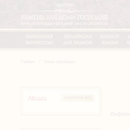
КАМЕННЫЙ
ПРОДУКЦИЯ
КАТАЛОГ
ИКОНОСТАС
ДЛЯ ХРАМОВ
КАМНЯ
И
Главная
/
Наши партнеры
Акции
CМОТРЕТЬ ВСЕ
Информ