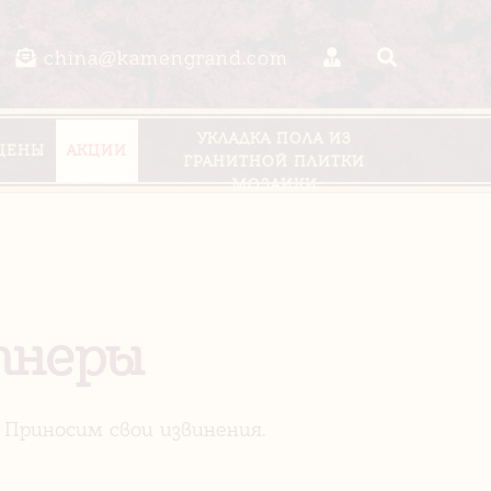
china@kamengrand.com
УКЛАДКА ПОЛА ИЗ
ЦЕНЫ
АКЦИИ
ГРАНИТНОЙ ПЛИТКИ
МОЗАИКИ
тнеры
Приносим свои извинения.