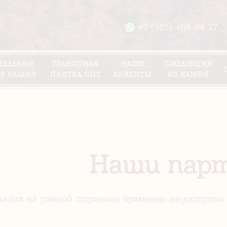
+7 (925) 468-94-27
ИЗДЕЛИЯ
ГРАНИТНАЯ
НАШИ
ПРОДУКЦИЯ
З КАМНЯ
ПЛИТКА ОПТ
КЛИЕНТЫ
ИЗ КАМНЯ
Наши пар
ация на данной странице временно недоступна. 