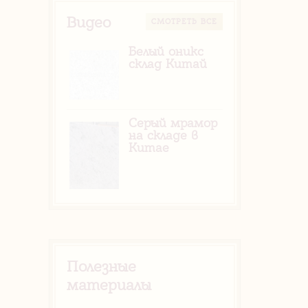
Видео
CМОТРЕТЬ ВСЕ
Белый оникс
склад Китай
Серый мрамор
на складе в
Китае
Полезные
материалы