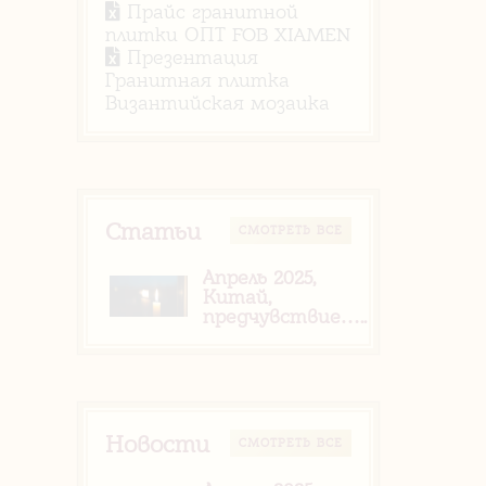
Прайс гранитной
плитки ОПТ FOB XIAMEN
Презентация
Гранитная плитка
Византийская мозаика
Статьи
CМОТРЕТЬ ВСЕ
Апрель 2025,
Китай,
предчувствие…..
Новости
CМОТРЕТЬ ВСЕ