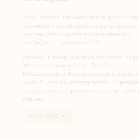
Наша миссия: мы поставляем долговечны
стильный и экологически чистый матери
для тех, кто создает естественное и
комфортное пространство
Проект "Камень для дома Господня" созд
2002 г. по благословению Епископа
Могилевского и Мстиславского Софрония
Более 24 лет мы сотрудничаем с приход
и строящимися храмами нашей необъят
Родины.
ПОДРОБНЕЕ