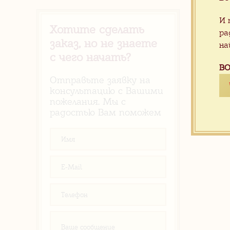
И 
Хотите сделать
ра
заказ, но не знаете
на
с чего начать?
ВО
Отправьте заявку на
консультацию с Вашими
пожелания. Мы с
радостью Вам поможем