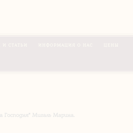
 И СТАТЬИ
ИНФОРМАЦИЯ О НАС
ЦЕНЫ
 Господня" Мигаль Марина.