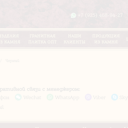
+7 (925) 468-94-27
ИЗДЕЛИЯ
ГРАНИТНАЯ
НАШИ
ПРОДУКЦИЯ
З КАМНЯ
ПЛИТКА ОПТ
КЛИЕНТЫ
ИЗ КАМНЯ
/
Черный
еративной связи с менеджером:
ефон
Wechat
WhatsApp
Viber
Sky
il