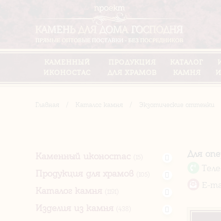
КАМЕННЫЙ
ПРОДУКЦИЯ
КАТАЛОГ
ИКОНОСТАС
ДЛЯ ХРАМОВ
КАМНЯ
И
Главная
/
Каталог камня
/
Экзотические оттенки
Для оп
Каменный иконостас
(15)
Тел
Продукция для храмов
(105)
E-ma
Каталог камня
(1191)
Изделия из камня
(438)