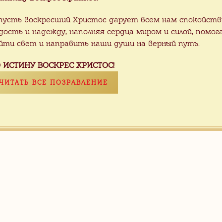
пусть воскресший Христос дарует всем нам спокойств
дость и надежду, наполняя сердца миром и силой, помог
йти свет и направить наши души на верный путь.
 ИСТИНУ ВОСКРЕС ХРИСТОС!
ЧИТАТЬ ВСЕ ПОЗРАВЛЕНИЕ