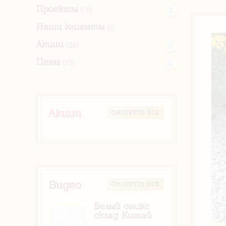
Проекты
(79)
Наши клиенты
(1)
Акции
(28)
Цены
(73)
Акции
CМОТРЕТЬ ВСЕ
Видео
CМОТРЕТЬ ВСЕ
Белый оникс
склад Китай