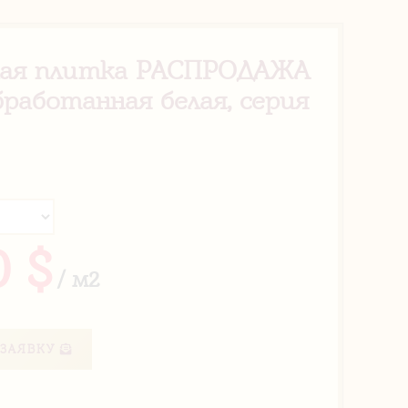
ая плитка РАСПРОДАЖА
работанная белая, серия
0 $
/ м2
ЗАЯВКУ