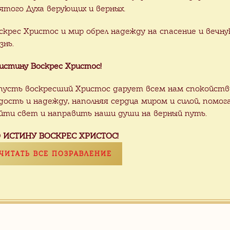
тная плитка для дорожек, гранитная пл
ятого Духа верующих и верных.
а с термообработкой.
скрес Христос и мир обрел надежду на спасение и вечн
знь.
истину Воскрес Христос!
 «SF-6»
пусть воскресший Христос дарует всем нам спокойств
Гранит
Размер /мм
Тол
дость и надежду, наполняя сердца миром и силой, помог
йти свет и направить наши души на верный путь.
Белый павлин
260х260 мм
20 
 ИСТИНУ ВОСКРЕС ХРИСТОС!
Ито
ЧИТАТЬ ВСЕ ПОЗРАВЛЕНИЕ
УТЬСЯ НАЗАД