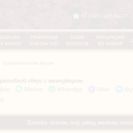
+7 (925) 468-94-27
ИЗДЕЛИЯ
ГРАНИТНАЯ
НАШИ
ПРОДУКЦИЯ
З КАМНЯ
ПЛИТКА ОПТ
КЛИЕНТЫ
ИЗ КАМНЯ
Гранитная плитка купить
еративной связи с менеджером:
ефон
Wechat
WhatsApp
Viber
Sky
il
Плитка оптом, под заказ, мелким опт