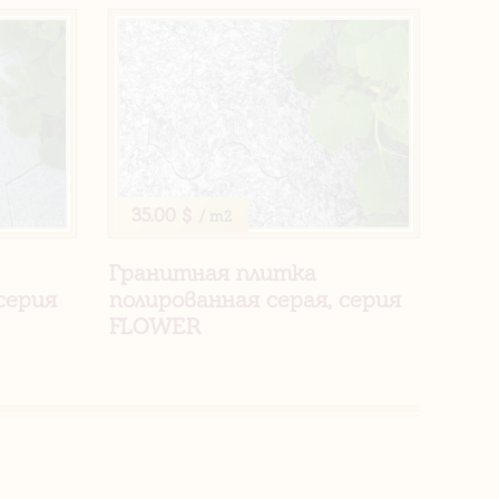
35.00 $
/ m2
Гранитная плитка
серия
полированная серая, серия
FLOWER