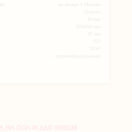
и:
на складе в Минске
Гранит
Белый
260х260 мм
20 мм
70.0
"SF-6"
термообработанная
 НА ПОЛ И ДЛЯ УЛИЦЫ