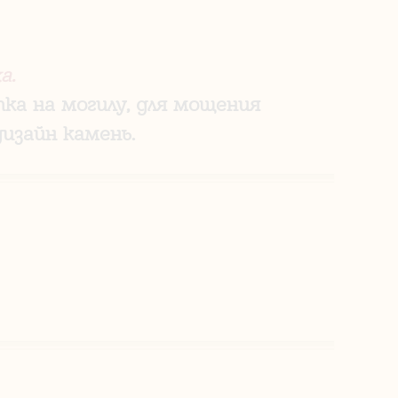
а.
ка на могилу, для мощения
изайн камень.