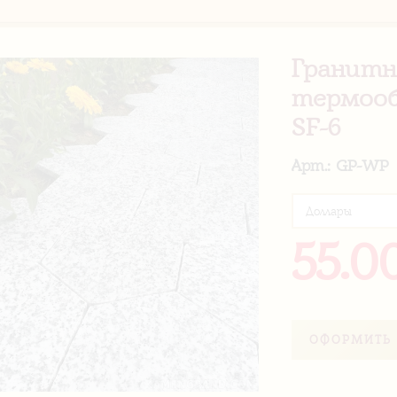
Гранитн
термооб
SF-6
Арт.: GP-WP
55.0
ОФОРМИТЬ 