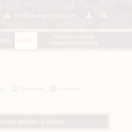
china@kamengrand.com
УКЛАДКА ПОЛА ИЗ
ЦЕНЫ
АКЦИИ
ГРАНИТНОЙ ПЛИТКИ
МОЗАИКИ
pe
Телеграм
Instagram
ом под проект из Китая