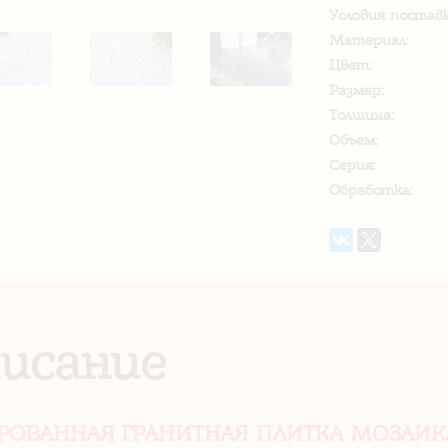
Условия поставк
Материал:
Цвет:
Размер:
Толщина:
Объем:
Серия:
Обработка:
исание
РОВАННАЯ ГРАНИТНАЯ ПЛИТКА МОЗАИКА