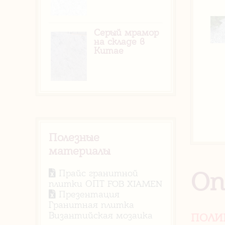
Серый мрамор
на складе в
Китае
Полезные
материалы
Оп
Прайс гранитной
плитки ОПТ FOB XIAMEN
Презентация
Гранитная плитка
Византийская мозаика
ПОЛИ