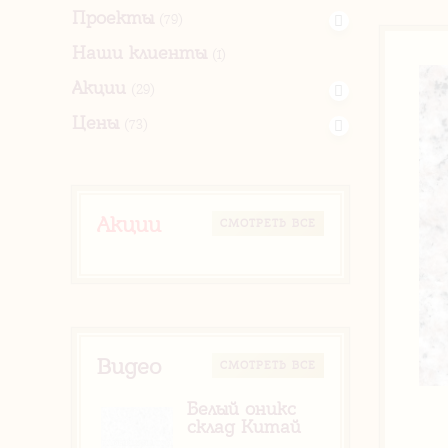
Проекты
(79)
Наши клиенты
(1)
Акции
(29)
Цены
(73)
Акции
CМОТРЕТЬ ВСЕ
Видео
CМОТРЕТЬ ВСЕ
Белый оникс
склад Китай