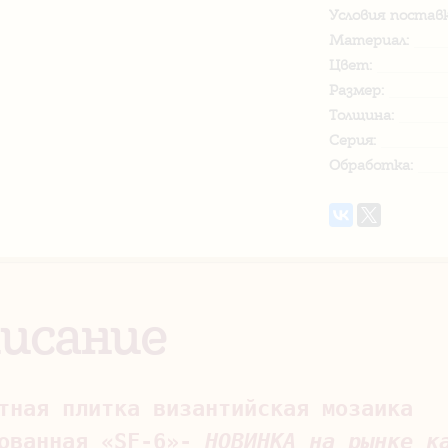
Условия поставк
Материал:
Цвет:
Размер:
Толщина:
Серия:
Обработка:
исание
тная плитка византийская мозаика 
ованная «SF-6»- 
НОВИНКА на рынке к