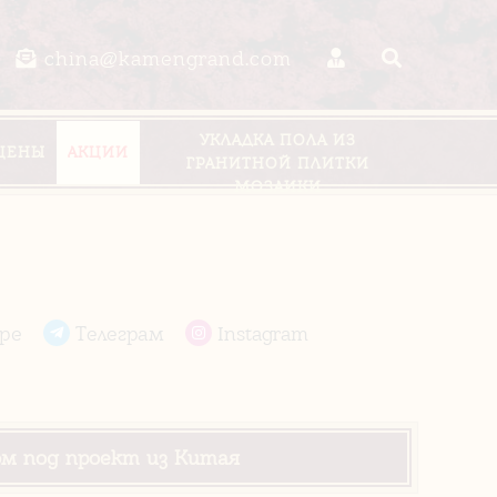
china@kamengrand.com
УКЛАДКА ПОЛА ИЗ
ЦЕНЫ
АКЦИИ
ГРАНИТНОЙ ПЛИТКИ
МОЗАИКИ
pe
Телеграм
Instagram
ом под проект из Китая