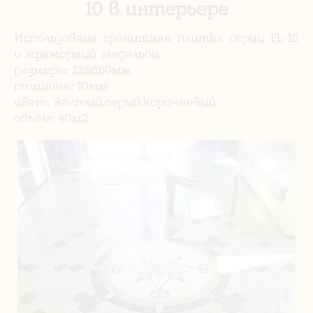
10 в интерьере
Использована гранитная плитка серии FL-10
и мраморный медальон.
размеры: 135х160мм
толщина: 10мм
цвет: жёлтый,серый,коричневый
объём: 40м2