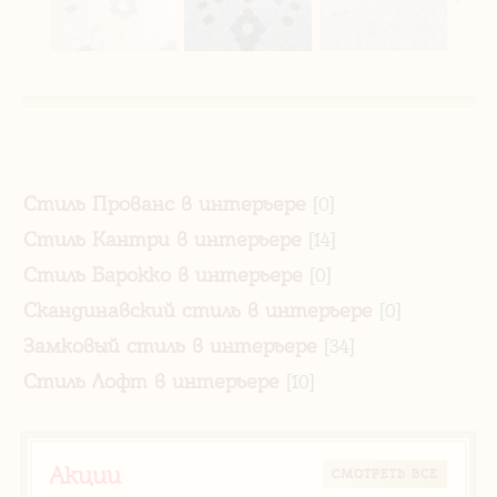
Стиль Прованс в интерьере
[0]
Стиль Кантри в интерьере
[14]
Стиль Барокко в интерьере
[0]
Скандинавский стиль в интерьере
[0]
Замковый стиль в интерьере
[34]
Стиль Лофт в интерьере
[10]
Акции
CМОТРЕТЬ ВСЕ