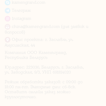
kamengrand.com
Телеграм
Instagram
china@kamengrand.com (для заявок и
вопросов)
Офис проекта: г. Заславль, ул.
Анусинская, 44
Компания ООО Каменьгранд,
Республика Беларусь
Юр.адрес: 223036, Беларусь, г. Заславль,
ул. Заводская, 9/3, УНП 691814020
Режим обработки заказов: с 09:00 до
18:00 пн-пт. Выходные дни: сб-вск.
Оставить онлайн заказ можно
круглосуточно.