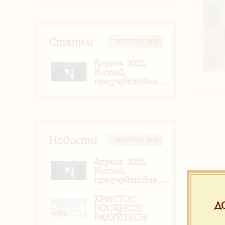
Статьи
CМОТРЕТЬ ВСЕ
Апрель 2025,
Китай,
предчувствие…..
Новости
CМОТРЕТЬ ВСЕ
Апрель 2025,
Китай,
предчувствие…..
ХРИСТОС
Д
ВОСКРЕСЕ!
РАДУЙТЕСЬ!