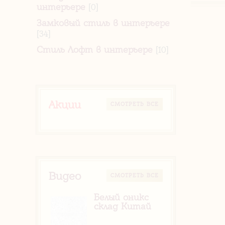
интерьере
[0]
Замковый стиль в интерьере
[34]
Стиль Лофт в интерьере
[10]
Акции
CМОТРЕТЬ ВСЕ
Видео
CМОТРЕТЬ ВСЕ
Белый оникс
склад Китай