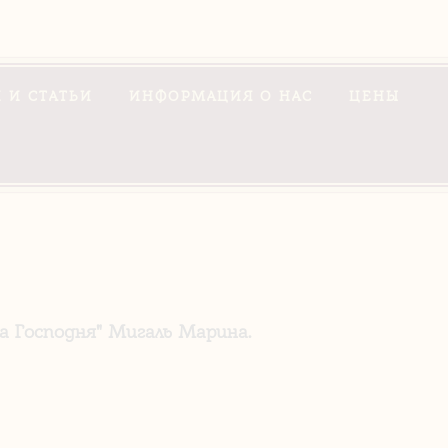
 И СТАТЬИ
ИНФОРМАЦИЯ О НАС
ЦЕНЫ
 Господня" Мигаль Марина.