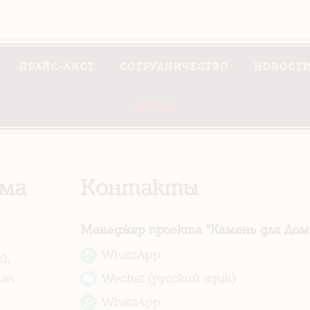
ПРАЙС-ЛИСТ
СОТРУДНИЧЕСТВО
НОВОСТИ
АКЦИИ
ома
Контакты
Менеджер проекта "Камень для Дома
WhatsApp
й,
ал
Wechat (русский язык)
WhatsApp