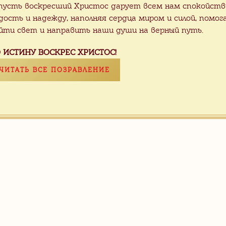
пусть воскресший Христос дарует всем нам спокойств
дость и надежду, наполняя сердца миром и силой, помог
йти свет и направить наши души на верный путь.
 ИСТИНУ ВОСКРЕС ХРИСТОС!
ЧИТАТЬ ВСЕ ПОЗРАВЛЕНИЕ