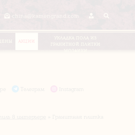
china@kamengrand.com
УКЛАДКА ПОЛА ИЗ
ЦЕНЫ
АКЦИИ
ГРАНИТНОЙ ПЛИТКИ
МОЗАИКИ
pe
Телеграм
Instagram
иль в интерьере
» Гранитная плитка