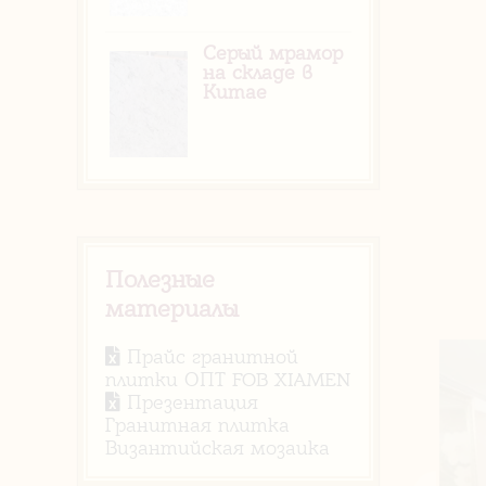
Серый мрамор
на складе в
Китае
Полезные
материалы
Прайс гранитной
плитки ОПТ FOB XIAMEN
Презентация
Гранитная плитка
Византийская мозаика