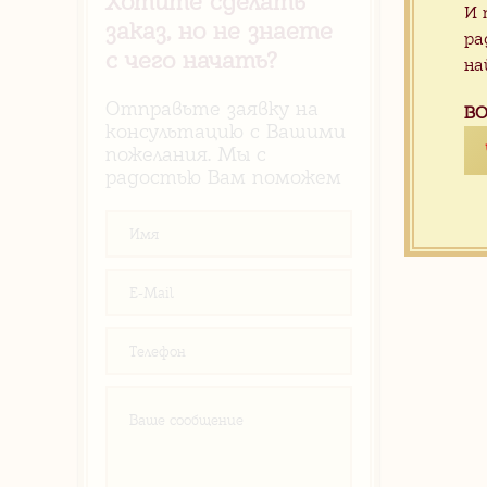
Хотите сделать
И 
заказ, но не знаете
ра
с чего начать?
на
Отправьте заявку на
ВО
консультацию с Вашими
пожелания. Мы с
радостью Вам поможем