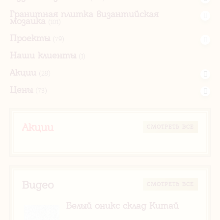
Гранитная плитка византийская
мозаика
(101)
Проекты
(79)
Наши клиенты
(1)
Акции
(29)
Цены
(73)
Акции
CМОТРЕТЬ ВСЕ
Видео
CМОТРЕТЬ ВСЕ
Белый оникс склад Китай