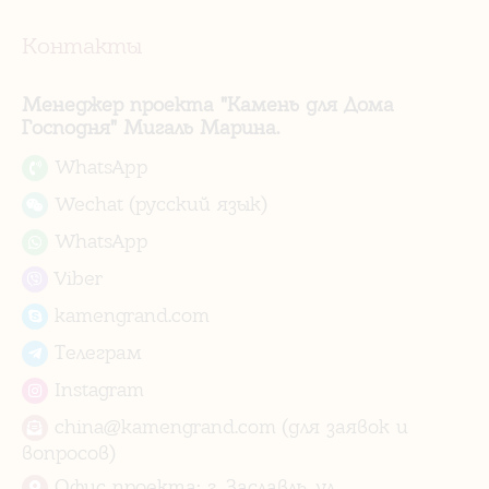
Контакты
Менеджер проекта "Камень для Дома
Господня" Мигаль Марина.
WhatsApp
Wechat (русский язык)
WhatsApp
Viber
kamengrand.com
Телеграм
Instagram
china@kamengrand.com (для заявок и
вопросов)
Офис проекта: г. Заславль, ул.