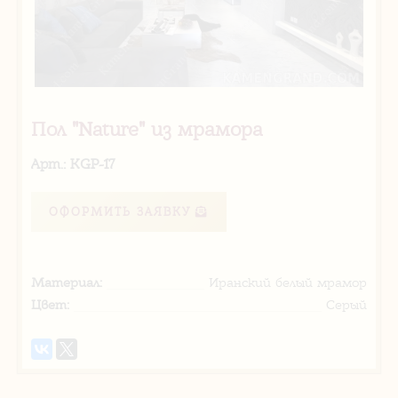
Пол "Nature" из мрамора
Арт.: KGP-17
ОФОРМИТЬ ЗАЯВКУ
Материал:
Иранский белый мрамор
Цвет:
Серый