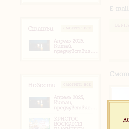
E-mail
ВЕРН
Статьи
CМОТРЕТЬ ВСЕ
Апрель 2025,
Китай,
предчувствие…..
Смот
Новости
CМОТРЕТЬ ВСЕ
Апрель 2025,
Китай,
предчувствие…..
ХРИСТОС
Д
ВОСКРЕСЕ!