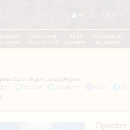
+7 (925) 468-94-27
ИЗДЕЛИЯ
ГРАНИТНАЯ
НАШИ
ПРОДУКЦИЯ
З КАМНЯ
ПЛИТКА ОПТ
КЛИЕНТЫ
ИЗ КАМНЯ
еративной связи с менеджером:
ефон
Wechat
WhatsApp
Viber
Sky
il
Проект 