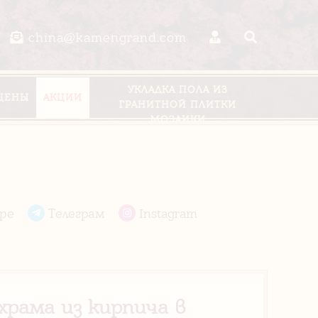
china@kamengrand.com
УКЛАДКА ПОЛА ИЗ
ЦЕНЫ
АКЦИИ
ГРАНИТНОЙ ПЛИТКИ
МОЗАИКИ
pe
Телеграм
Instagram
храма из кирпича в