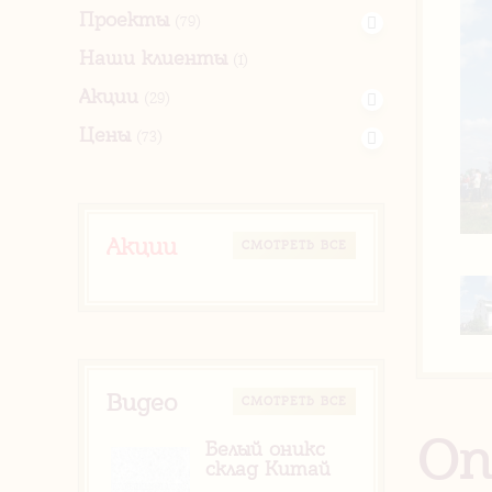
Проекты
(79)
Наши клиенты
(1)
Акции
(29)
Цены
(73)
Акции
CМОТРЕТЬ ВСЕ
Видео
CМОТРЕТЬ ВСЕ
Оп
Белый оникс
склад Китай