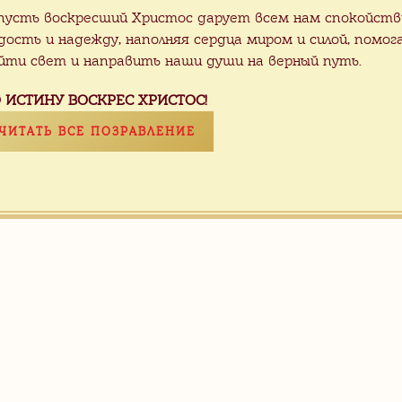
Почапово
пусть воскресший Христос дарует всем нам спокойств
дость и надежду, наполняя сердца миром и силой, помог
йти свет и направить наши души на верный путь.
 ИСТИНУ ВОСКРЕС ХРИСТОС!
ЧИТАТЬ ВСЕ ПОЗРАВЛЕНИЕ