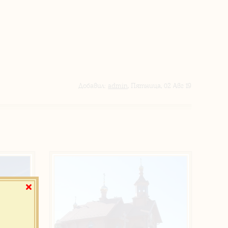
Добавил
:
admin
, Пятница, 02 Авг 19