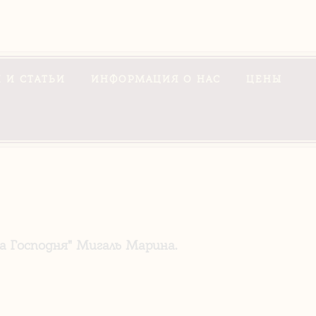
 И СТАТЬИ
ИНФОРМАЦИЯ О НАС
ЦЕНЫ
 Господня" Мигаль Марина.