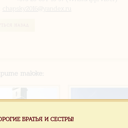
:
chapsky2016@yandex.ru
УТЬСЯ НАЗАД
рите также:
ОРОГИЕ БРАТЬЯ И СЕСТРЫ!