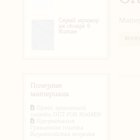
Матер
Серый мрамор
на складе в
Китае
ВЕРН
Полезные
материалы
Прайс гранитной
плитки ОПТ FOB XIAMEN
Презентация
Гранитная плитка
Византийская мозаика