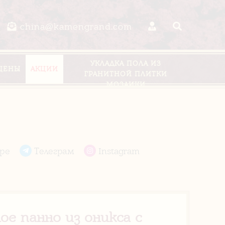
china@kamengrand.com
УКЛАДКА ПОЛА ИЗ
ЦЕНЫ
АКЦИИ
ГРАНИТНОЙ ПЛИТКИ
МОЗАИКИ
pe
Телеграм
Instagram
е панно из оникса с