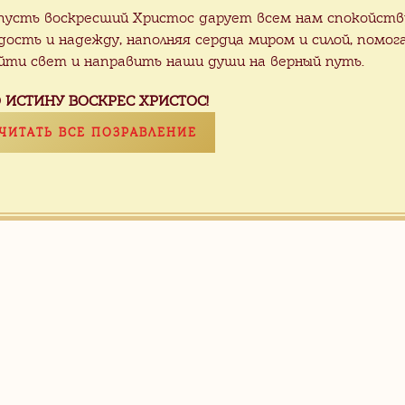
пусть воскресший Христос дарует всем нам спокойств
дость и надежду, наполняя сердца миром и силой, помог
йти свет и направить наши души на верный путь.
 ИСТИНУ ВОСКРЕС ХРИСТОС!
ЧИТАТЬ ВСЕ ПОЗРАВЛЕНИЕ