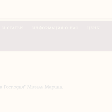
 И СТАТЬИ
ИНФОРМАЦИЯ О НАС
ЦЕНЫ
 Господня" Мигаль Марина.