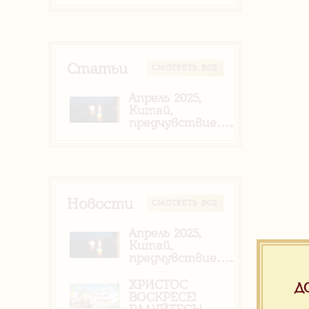
Статьи
CМОТРЕТЬ ВСЕ
Апрель 2025,
Китай,
предчувствие…..
Новости
CМОТРЕТЬ ВСЕ
Апрель 2025,
Китай,
предчувствие…..
ХРИСТОС
Д
ВОСКРЕСЕ!