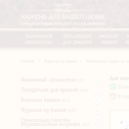
КАМЕННЫЙ
ПРОДУКЦИЯ
КАТАЛОГ
ИКОНОСТАС
ДЛЯ ХРАМОВ
КАМНЯ
И
Главная
/
Изделия из камня
/
Настенные панно из о
Для оп
Каменный иконостас
(15)
Тел
Продукция для храмов
(105)
E-ma
Каталог камня
(1163)
Изделия из камня
(438)
Гранитная плитка
византийская мозаика
(101)