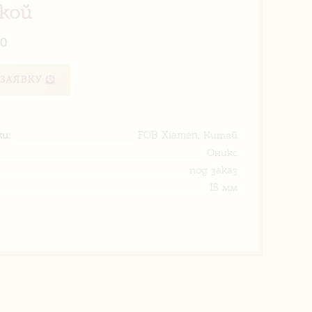
кой
20
ЗАЯВКУ
и:
FOB Xiamen, Китай
Оникс
под заказ
18 мм