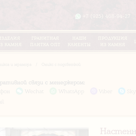
+7 (925) 468-94-27
ИЗДЕЛИЯ
ГРАНИТНАЯ
НАШИ
ПРОДУКЦИЯ
З КАМНЯ
ПЛИТКА ОПТ
КЛИЕНТЫ
ИЗ КАМНЯ
никса и мрамора
/
Оникс с подсветкой
еративной связи с менеджером:
ефон
Wechat
WhatsApp
Viber
Sky
il
Настенно