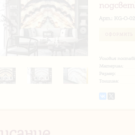
подсвет
Арт.: KG-O-0
ОФОРМИТЬ 
Условия поставк
Материал:
Размер:
Толщина:
исание