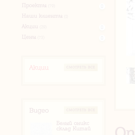
Проекты
(79)
Наши клиенты
(1)
Акции
(29)
Цены
(73)
Акции
CМОТРЕТЬ ВСЕ
Видео
CМОТРЕТЬ ВСЕ
Белый оникс
Оп
склад Китай