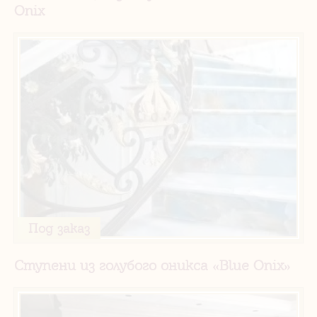
Onix
Под заказ
Ступени из голубого оникса «Blue Onix»