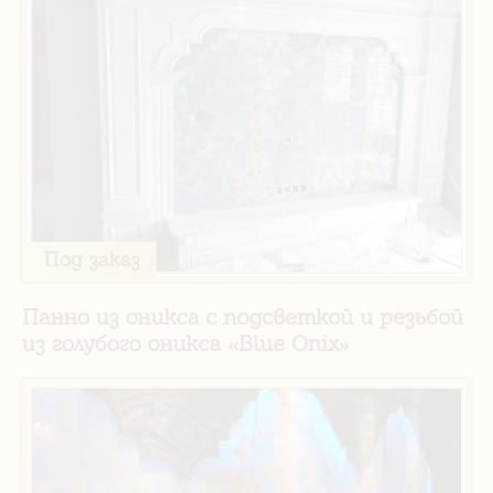
Под заказ
Панно из оникса с подсветкой и резьбой
из голубого оникса «Blue Onix»