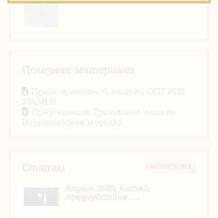
Полезные материалы
Прайс гранитной плитки ОПТ FOB
XIAMEN
Презентация Гранитная плитка
Византийская мозаика
Статьи
CМОТРЕТЬ ВСЕ
Апрель 2025, Китай,
предчувствие…..