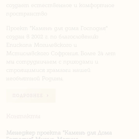
создает естественное и комфортное
пространство
Проект "Камень для дома Господня"
создан в 2002 г. по благословению
Епископа Могилевского и
Мстиславского Софрония. Более 24 лет
мы сотрудничаем с приходами и
строящимися храмами нашей
необъятной Родины.
ПОДРОБНЕЕ
Контакты
Менеджер проекта "Камень для Дома