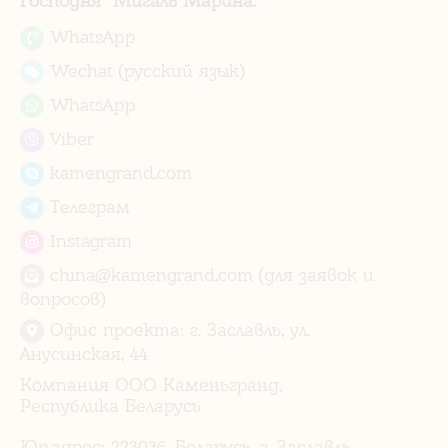
Господня" Мигаль Марина.
WhatsApp
Wechat (русский язык)
WhatsApp
Viber
kamengrand.com
Телеграм
Instagram
china@kamengrand.com (для заявок и
вопросов)
Офис проекта: г. Заславль, ул.
Анусинская, 44
Компания ООО Каменьгранд,
Республика Беларусь
Юр.адрес: 223036, Беларусь, г. Заславль,