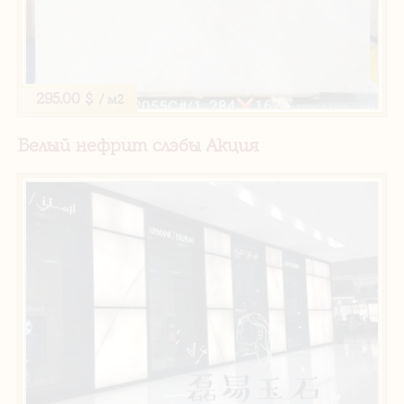
295.00 $
/ м2
Белый нефрит слэбы Акция