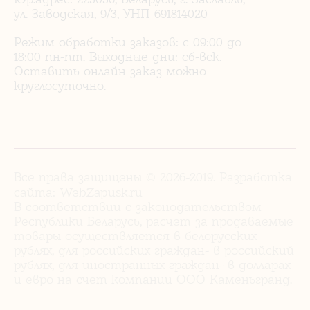
ул. Заводская, 9/3, УНП 691814020
Режим обработки заказов: с 09:00 до
18:00 пн-пт. Выходные дни: сб-вск.
Оставить онлайн заказ можно
круглосуточно.
Все права защищены © 2026-2019. Разработка
сайта:
WebZapusk.ru
В соответствии с законодательством
Республики Беларусь, расчет за продаваемые
товары осуществляется в белорусских
рублях, для российских граждан- в российский
рублях, для иностранных граждан- в долларах
и евро на счет компании ООО Каменьгранд.