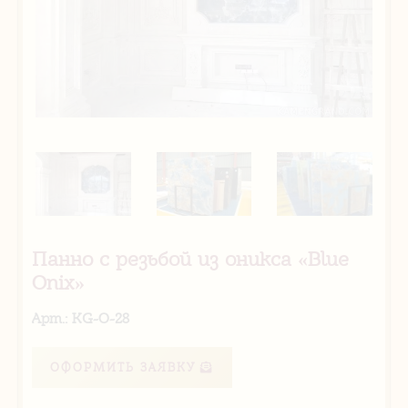
Панно с резьбой из оникса «Blue
Onix»
Арт.: KG-O-28
ОФОРМИТЬ ЗАЯВКУ