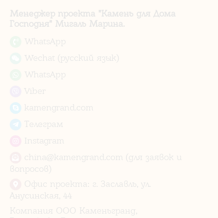
Менеджер проекта "Камень для Дома
Господня" Мигаль Марина.
WhatsApp
Wechat (русский язык)
WhatsApp
Viber
kamengrand.com
Телеграм
Instagram
china@kamengrand.com (для заявок и
вопросов)
Офис проекта: г. Заславль, ул.
Анусинская, 44
Компания ООО Каменьгранд,