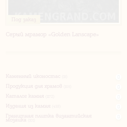
Под заказ
Серый мрамор «Golden Lanscape»
Каменный иконостас
(15)
Продукция для храмов
(105)
Каталог камня
(1172)
Изделия из камня
(438)
Гранитная плитка византийская
мозаика
(101)