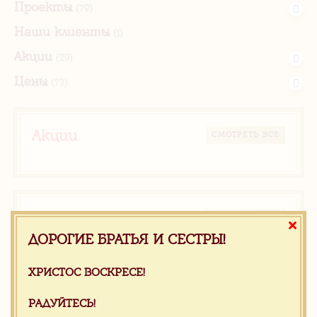
Проекты
(79)
Наши клиенты
(1)
Акции
(29)
Цены
(73)
Акции
CМОТРЕТЬ ВСЕ
Видео
CМОТРЕТЬ ВСЕ
ДОРОГИЕ БРАТЬЯ И СЕСТРЫ!
Белый оникс склад Китай
ХРИСТОС ВОСКРЕСЕ!
РАДУЙТЕСЬ!