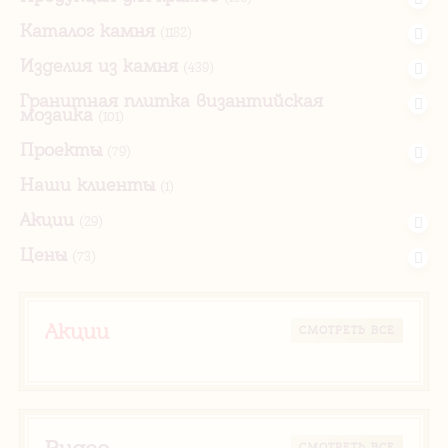
Каталог камня
(1182)
Изделия из камня
(439)
Гранитная плитка византийская
мозаика
(101)
Проекты
(79)
Наши клиенты
(1)
Акции
(29)
Цены
(73)
Акции
CМОТРЕТЬ ВСЕ
Видео
CМОТРЕТЬ ВСЕ