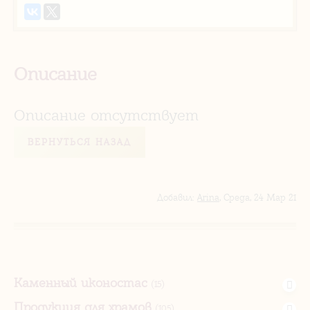
Описание
Описание отсутствует
ВЕРНУТЬСЯ НАЗАД
Добавил
:
Arina
, Среда, 24 Мар 21
Каменный иконостас
(15)
Продукция для храмов
(105)