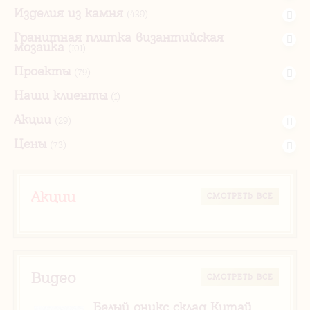
Изделия из камня
(439)
Гранитная плитка византийская
мозаика
(101)
Проекты
(79)
Наши клиенты
(1)
Акции
(29)
Цены
(73)
Акции
CМОТРЕТЬ ВСЕ
Видео
CМОТРЕТЬ ВСЕ
Белый оникс склад Китай