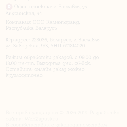
Офис проекта: г. Заславль, ул.
Анусинская, 44
Компания ООО Каменьгранд,
Республика Беларусь
Юр.адрес: 223036, Беларусь, г. Заславль,
ул. Заводская, 9/3, УНП 691814020
Режим обработки заказов: с 09:00 до
18:00 пн-пт. Выходные дни: сб-вск.
Оставить онлайн заказ можно
круглосуточно.
Все права защищены © 2026-2019. Разработка
сайта:
WebZapusk.ru
В соответствии с законодательством