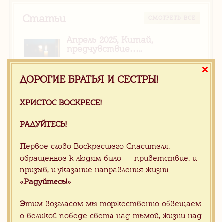
Статьи
CМОТРЕТЬ ВСЕ
Апрель 2025, Китай,
предчувствие…..
ДОРОГИЕ БРАТЬЯ И СЕСТРЫ!
Новости
CМОТРЕТЬ ВСЕ
ХРИСТОС ВОСКРЕСЕ!
Апрель 2025, Китай,
РАДУЙТЕСЬ!
предчувствие…..
П
ервое слово Воскресшего Спасителя,
ХРИСТОС ВОСКРЕСЕ!
обращенное к людям было — приветствие, и
РАДУЙТЕСЬ!
призыв, и указание направления жизни:
«Радуйтесь!»
.
Э
тим возгласом мы торжественно обвещаем
Все наши силы, знания и опыт мы
о великой победе света над тьмой, жизни над