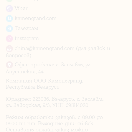
Viber
kamengrand.com
Телеграм
Instagram
china@kamengrand.com (для заявок и
вопросов)
Офис проекта: г. Заславль, ул.
Анусинская, 44
Компания ООО Каменьгранд,
Республика Беларусь
Юр.адрес: 223036, Беларусь, г. Заславль,
ул. Заводская, 9/3, УНП 691814020
Режим обработки заказов: с 09:00 до
18:00 пн-пт. Выходные дни: сб-вск.
Оставить онлайн заказ можно