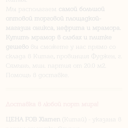
Мы располагаем
самой большой
оптовой торговой площадкой-
магазин оникса, нефрита и мрамора.
Купить мрамор в слэбах и плитке
дешево
вы сможете у нас прямо со
склада в Китае
,
провинция Фуджен, г.
Сямынь, мин. партия от 20.0 м2.
Помощь в доставке.
Доставка в любой порт мира!
ЦЕНА
FOB Xiamen
(Китай) - указана в