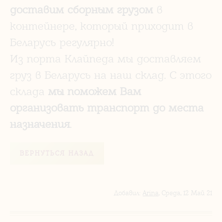
доставим сборным грузом
в
контейнере, который приходит в
Беларусь регулярно!
Из порта Клайпеда мы доставляем
груз в Беларусь на наш склад. С этого
склада
мы поможем Вам
организовать транспорт до места
назначения
.
ВЕРНУТЬСЯ НАЗАД
Добавил
:
Arina
, Среда, 12 Май 21