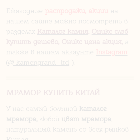
Ежегодные
распродажи, акции
на
нашем сайте можно посмотреть в
разделах
Каталог камня,
Оникс слэб
купить дешево
,
Оникс цена акция
,
а
также в нашем аккаунте
Instagram
(
@ kamengrand_ltd
).
МРАМОР КУПИТЬ КИТАЙ
У нас самый большой
каталог
мрамора,
любой
цвет мрамора
,
натуральный камень со всех рынков
Китая.