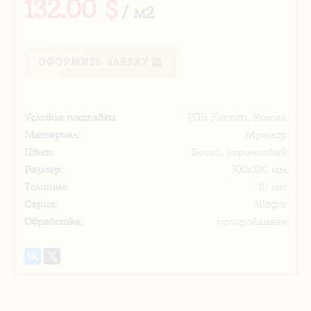
132.00 $
/ м2
ОФОРМИТЬ ЗАЯВКУ
Условия поставки:
FOB Xiamen, Китай
Материал:
Мрамор
Цвет:
Белый, коричневый
Размер:
300х300 мм
Толщина:
10 мм
Серия:
Allegro
Обработка:
полированная