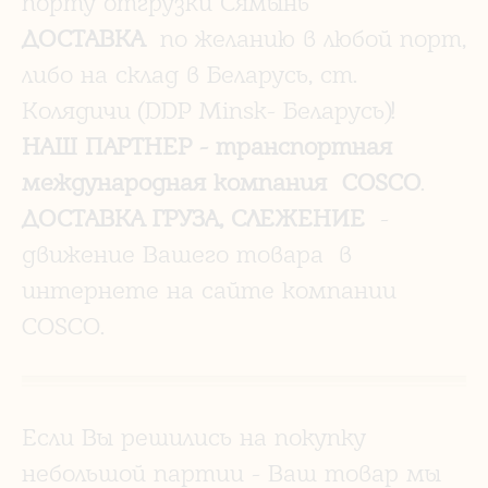
порту отгрузки Сямынь
ДОСТАВКА
по желанию в любой порт,
либо на склад в Беларусь, ст.
Колядичи (DDP Minsk- Беларусь)!
НАШ ПАРТНЕР
- транспортная
международная компания COSCO
.
ДОСТАВКА ГРУЗА, СЛЕЖЕНИЕ
-
движение Вашего товара в
интернете на сайте компании
COSCO.
Если Вы решились на покупку
небольшой партии - Ваш товар мы