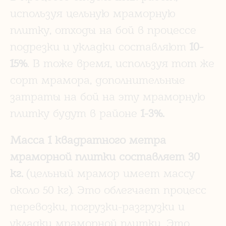
используя цельную мраморную
плитку, отходы на бой в процессе
подрезки и укладки составляют
10-
15%
. В тоже время, используя тот же
сорт мрамора, дополнительные
затраты на бой на эту мраморную
плитку будут в районе
1-3%.
Масса 1 квадратного метра
мраморной плитки составляет 30
кг.
(цельный мрамор имеет массу
около 50 кг). Это облегчает процесс
перевозки, погрузки-разгрузки и
укладки мраморной плитки. Это