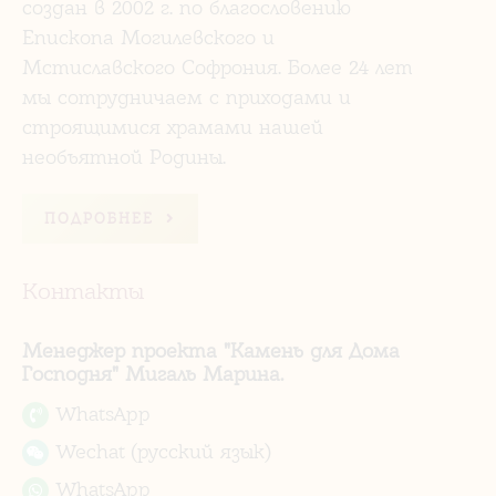
создан в 2002 г. по благословению
Епископа Могилевского и
Мстиславского Софрония. Более 24 лет
мы сотрудничаем с приходами и
строящимися храмами нашей
необъятной Родины.
ПОДРОБНЕЕ
Контакты
Менеджер проекта "Камень для Дома
Господня" Мигаль Марина.
WhatsApp
Wechat (русский язык)
WhatsApp