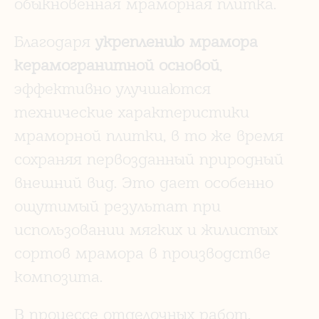
обыкновенная мраморная плитка.
Благодаря
укреплению мрамора
керамогранитной основой
,
эффективно улучшаются
технические характеристики
мраморной плитки, в то же время
сохраняя первозданный природный
внешний вид. Это дает особенно
ощутимый результат при
использовании мягких и жилистых
сортов мрамора в производстве
композита.
В процессе отделочных работ,