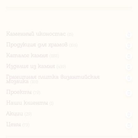
Каменный иконостас
(15)
Продукция для храмов
(105)
Каталог камня
(1188)
Изделия из камня
(439)
Гранитная плитка византийская
мозаика
(101)
Проекты
(79)
Наши клиенты
(1)
Акции
(29)
Цены
(73)