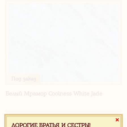
Под заказ
Белый Мрамор Coolness White Jade
ДОРОГИЕ БРАТЬЯ И СЕСТРЫ!