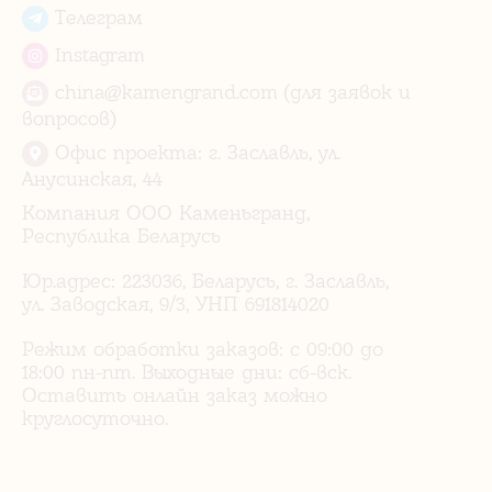
Телеграм
Instagram
china@kamengrand.com (для заявок и
вопросов)
Офис проекта: г. Заславль, ул.
Анусинская, 44
Компания ООО Каменьгранд,
Республика Беларусь
Юр.адрес: 223036, Беларусь, г. Заславль,
ул. Заводская, 9/3, УНП 691814020
Режим обработки заказов: с 09:00 до
18:00 пн-пт. Выходные дни: сб-вск.
Оставить онлайн заказ можно
круглосуточно.