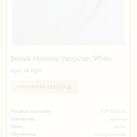
Белый Мрамор Fangshan White
Арт.: M-FgW
ОФОРМИТЬ ЗАЯВКУ
Условия поставки:
FOB Xiamen
Материал:
мрамор
Цвет:
Белый
Обработка:
полированный