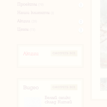
Проекты
(79)
Наши клиенты
(1)
Акции
(29)
Цены
(73)
Акции
CМОТРЕТЬ ВСЕ
Видео
CМОТРЕТЬ ВСЕ
Белый оникс
склад Китай