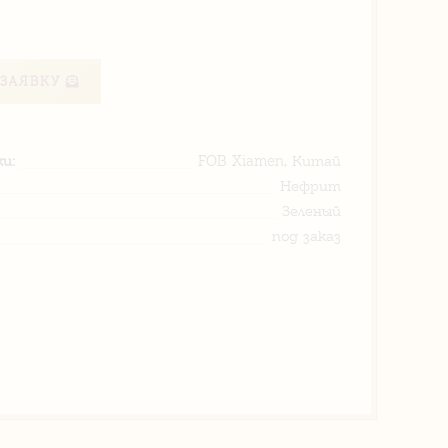
ЗАЯВКУ
и:
FOB Xiamen, Китай
Нефрит
Зеленый
под заказ