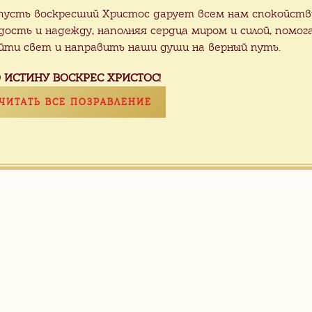
пусть воскресший Христос дарует всем нам спокойств
дость и надежду, наполняя сердца миром и силой, помог
йти свет и направить наши души на верный путь.
 ИСТИНУ ВОСКРЕС ХРИСТОС!
ЧИТАТЬ ВСЕ ПОЗРАВЛЕНИЕ