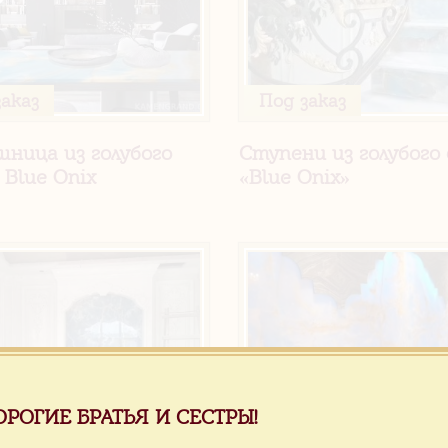
заказ
Под заказ
ница из голубого
Ступени из голубого
 Blue Onix
«Blue Onix»
ОРОГИЕ БРАТЬЯ И СЕСТРЫ!
заказ
Под заказ