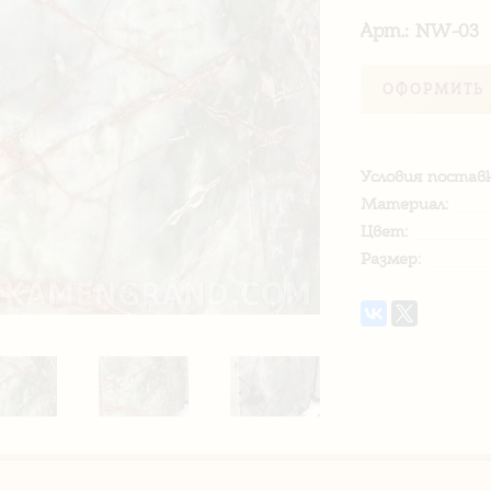
Арт.: NW-03
ОФОРМИТЬ 
Условия поставк
Материал:
Цвет:
Размер: