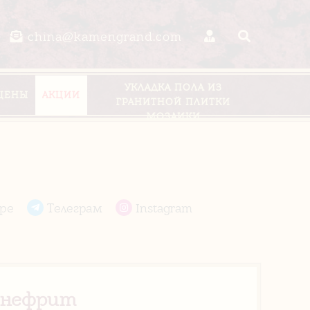
china@kamengrand.com
УКЛАДКА ПОЛА ИЗ
ЦЕНЫ
АКЦИИ
ГРАНИТНОЙ ПЛИТКИ
МОЗАИКИ
pe
Телеграм
Instagram
 нефрит