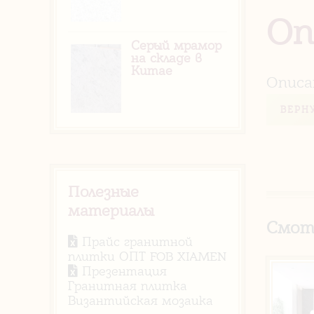
Оп
Серый мрамор
на складе в
Китае
Описа
ВЕРН
Полезные
материалы
Смот
Прайс гранитной
плитки ОПТ FOB XIAMEN
Презентация
Гранитная плитка
Византийская мозаика