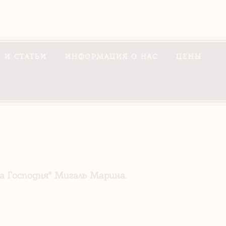
 И СТАТЬИ
ИНФОРМАЦИЯ О НАС
ЦЕНЫ
 Господня" Мигаль Марина.