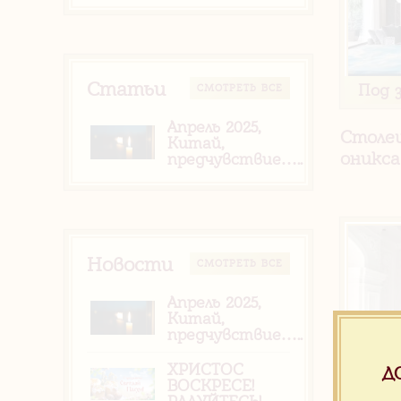
Статьи
Под 
CМОТРЕТЬ ВСЕ
Апрель 2025,
Столеш
Китай,
оникса
предчувствие…..
Новости
CМОТРЕТЬ ВСЕ
Апрель 2025,
Китай,
предчувствие…..
ХРИСТОС
Д
Под 
ВОСКРЕСЕ!