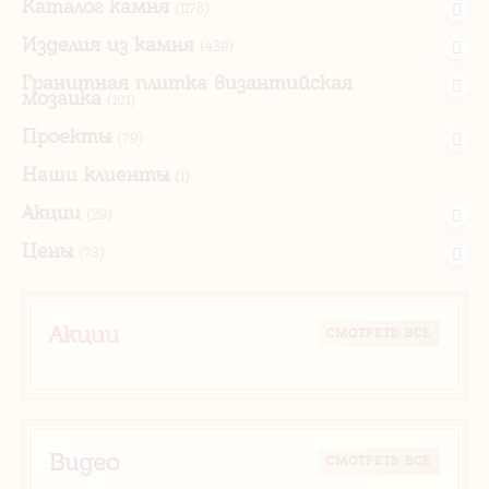
Каталог камня
(1178)
Изделия из камня
(439)
Гранитная плитка византийская
мозаика
(101)
Проекты
(79)
Наши клиенты
(1)
Акции
(29)
Цены
(73)
Акции
CМОТРЕТЬ ВСЕ
Видео
CМОТРЕТЬ ВСЕ